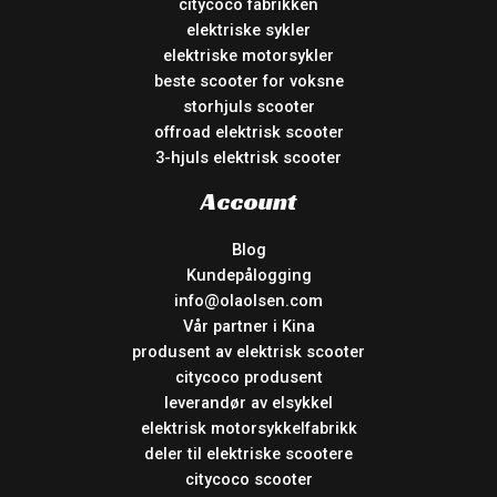
citycoco fabrikken
elektriske sykler
elektriske motorsykler
beste scooter for voksne
storhjuls scooter
offroad elektrisk scooter
3-hjuls elektrisk scooter
Account
Blog
Kundepålogging
info@olaolsen.com
Vår partner i Kina
produsent av elektrisk scooter
citycoco produsent
leverandør av elsykkel
elektrisk motorsykkelfabrikk
deler til elektriske scootere
citycoco scooter