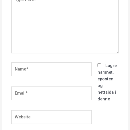
here..
Name*
Lagre
namnet,
eposten
og
Email*
nettsida i
denne
Website