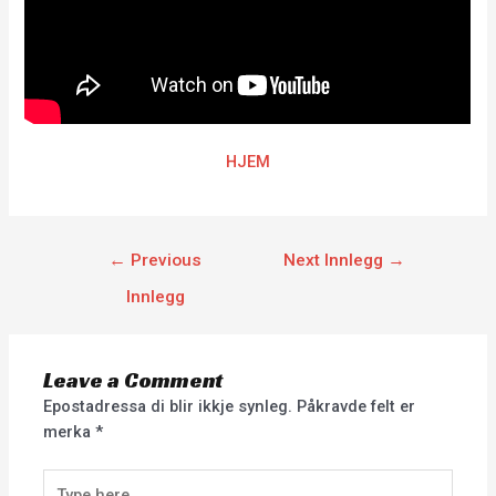
HJEM
←
Previous
Next Innlegg
→
Innlegg
Leave a Comment
Epostadressa di blir ikkje synleg.
Påkravde felt er
merka
*
Type