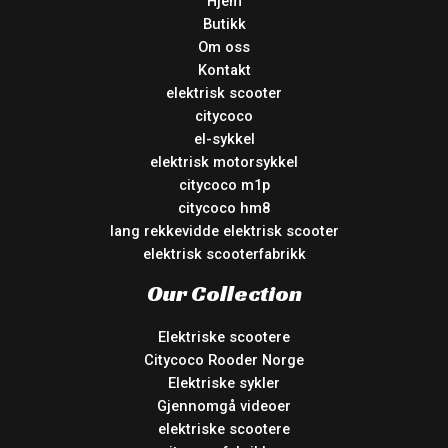
Hjem
Butikk
Om oss
Kontakt
elektrisk scooter
citycoco
el-sykkel
elektrisk motorsykkel
citycoco m1p
citycoco hm8
lang rekkevidde elektrisk scooter
elektrisk scooterfabrikk
Our Collection
Elektriske scootere
Citycoco Rooder Norge
Elektriske sykler
Gjennomgå videoer
elektriske scootere