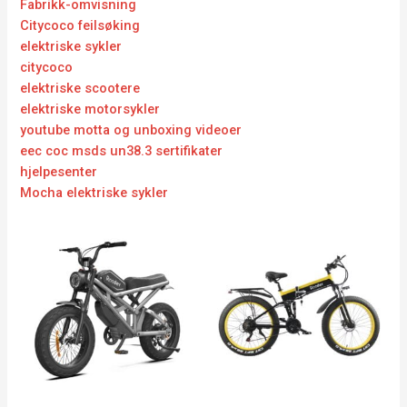
Fabrikk-omvisning
Citycoco feilsøking
elektriske sykler
citycoco
elektriske scootere
elektriske motorsykler
youtube motta og unboxing videoer
eec coc msds un38.3 sertifikater
hjelpesenter
Mocha elektriske sykler