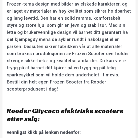
Frozen-tema design med bilder av elskede karakterer, og
er laget av materialer av høy kvalitet som sikrer holdbarhet
og lang levetid. Den har en solid ramme, komfortabelt
styre og store hjul som gir en jevn og stabil tur. Med sin
lette og brukervennlige design vil barnet ditt garantert ha
det kjempegøy mens de sykler rundt i nabolaget eller
parken. Dessuten sikrer fabrikken vår at alle materialer
som brukes i produksjonen av Frozen Scooter overholder
strenge sikkerhets- og kvalitetsstandarder. Du kan være
trygg på at barnet ditt kjører på en trygg og pålitelig
sparkesykkel som vil holde dem underholdt i timevis.
Bestill din helt egen Frozen Scooter fra Rooder
scooterprodusent i dag!
Rooder Citycoco elektriske scootere
etter salg:
vennligst klikk på lenken nedenfor: