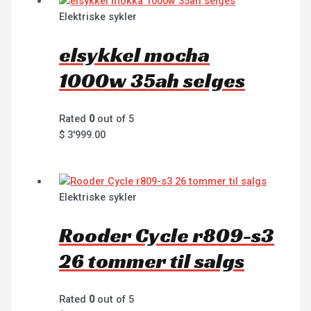
Elektriske sykler
elsykkel mocha
1000w 35ah selges
Rated
0
out of 5
$
3'999.00
Elektriske sykler
Rooder Cycle r809-s3
26 tommer til salgs
Rated
0
out of 5