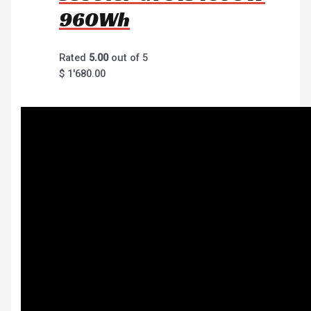
960Wh
Rated
5.00
out of 5
$
1'680.00