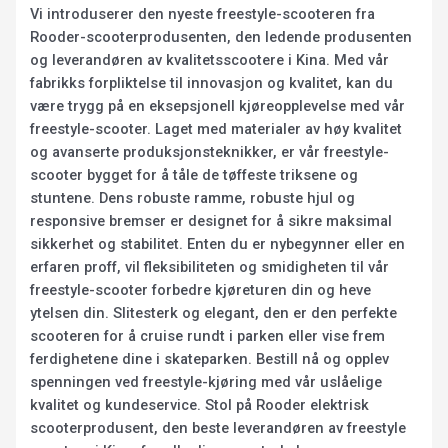
Vi introduserer den nyeste freestyle-scooteren fra
Rooder-scooterprodusenten, den ledende produsenten
og leverandøren av kvalitetsscootere i Kina. Med vår
fabrikks forpliktelse til innovasjon og kvalitet, kan du
være trygg på en eksepsjonell kjøreopplevelse med vår
freestyle-scooter. Laget med materialer av høy kvalitet
og avanserte produksjonsteknikker, er vår freestyle-
scooter bygget for å tåle de tøffeste triksene og
stuntene. Dens robuste ramme, robuste hjul og
responsive bremser er designet for å sikre maksimal
sikkerhet og stabilitet. Enten du er nybegynner eller en
erfaren proff, vil fleksibiliteten og smidigheten til vår
freestyle-scooter forbedre kjøreturen din og heve
ytelsen din. Slitesterk og elegant, den er den perfekte
scooteren for å cruise rundt i parken eller vise frem
ferdighetene dine i skateparken. Bestill nå og opplev
spenningen ved freestyle-kjøring med vår uslåelige
kvalitet og kundeservice. Stol på Rooder elektrisk
scooterprodusent, den beste leverandøren av freestyle