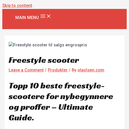
Skip to content
MAIN MENU
Freestyle scooter
Leave a Comment
/
Produkter
/ By
olaolsen.com
Topp 10 beste freestyle-
scootere for nybegynnere
og proffer – Ultimate
Guide.