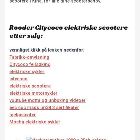
scootere i Kina, for alle dine scooterbehov.
Rooder Citycoco elektriske scootere
etter salg:
vennligst klikk på lenken nedenfor:
Fabrikk-omvisning
Citycoco feilsøking
elektriske sykler
citycoco
elektriske scootere
elektriske motorsykler
youtube motta og unboxing videoer
eec coc msds un38.3 sertifikater
hjelpesenter
Mocha elektriske sykler