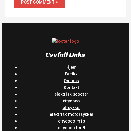
Usefull Links
Hjem
Butikk
Om oss
Kontakt
elektrisk scooter
citycoco
el-sykkel
elektrisk motorsykkel
citycoco m1p
citycoco hm8