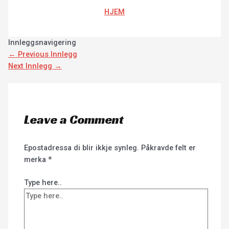
HJEM
Innleggsnavigering
←
Previous Innlegg
Next Innlegg
→
Leave a Comment
Epostadressa di blir ikkje synleg.
Påkravde felt er
merka
*
Type here..