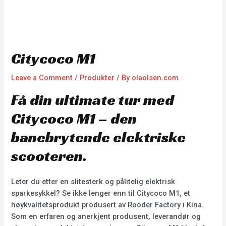
Citycoco M1
Leave a Comment
/
Produkter
/ By
olaolsen.com
Få din ultimate tur med
Citycoco M1 – den
banebrytende elektriske
scooteren.
Leter du etter en slitesterk og pålitelig elektrisk
sparkesykkel? Se ikke lenger enn til Citycoco M1, et
høykvalitetsprodukt produsert av Rooder Factory i Kina.
Som en erfaren og anerkjent produsent, leverandør og