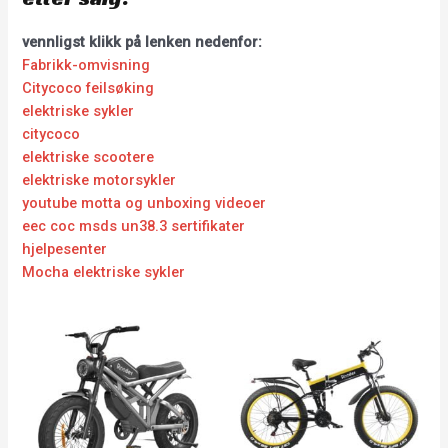
vennligst klikk på lenken nedenfor:
Fabrikk-omvisning
Citycoco feilsøking
elektriske sykler
citycoco
elektriske scootere
elektriske motorsykler
youtube motta og unboxing videoer
eec coc msds un38.3 sertifikater
hjelpesenter
Mocha elektriske sykler