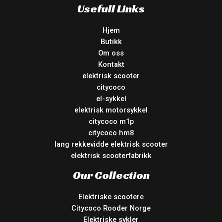
Usefull Links
Hjem
Butikk
Om oss
Kontakt
elektrisk scooter
citycoco
el-sykkel
elektrisk motorsykkel
citycoco m1p
citycoco hm8
lang rekkevidde elektrisk scooter
elektrisk scooterfabrikk
Our Collection
Elektriske scootere
Citycoco Rooder Norge
Elektriske sykler