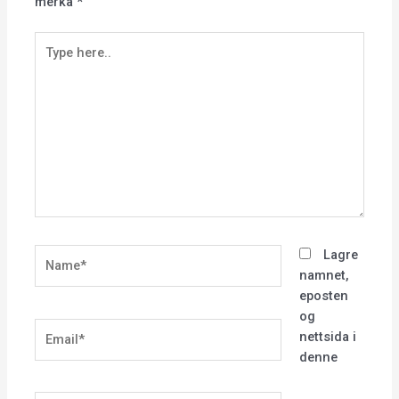
merka
*
Type
here..
Name*
Lagre
namnet,
eposten
og
Email*
nettsida i
denne