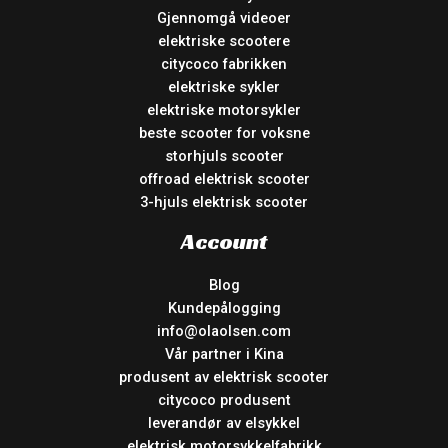
Gjennomgå videoer
elektriske scootere
citycoco fabrikken
elektriske sykler
elektriske motorsykler
beste scooter for voksne
storhjuls scooter
offroad elektrisk scooter
3-hjuls elektrisk scooter
Account
Blog
Kundepålogging
info@olaolsen.com
Vår partner i Kina
produsent av elektrisk scooter
citycoco produsent
leverandør av elsykkel
elektrisk motorsykkelfabrikk