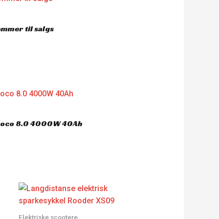
mmer til salgs
ycoco 8.0 4000W 40Ah
Elektriske scootere