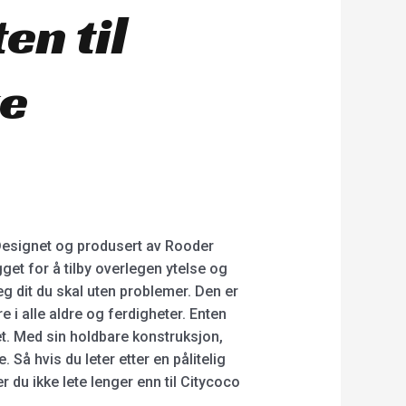
en til
ke
Designet og produsert av Rooder
et for å tilby overlegen ytelse og
eg dit du skal uten problemer. Den er
e i alle aldre og ferdigheter. Enten
get. Med sin holdbare konstruksjon,
 Så hvis du leter etter en pålitelig
 du ikke lete lenger enn til Citycoco