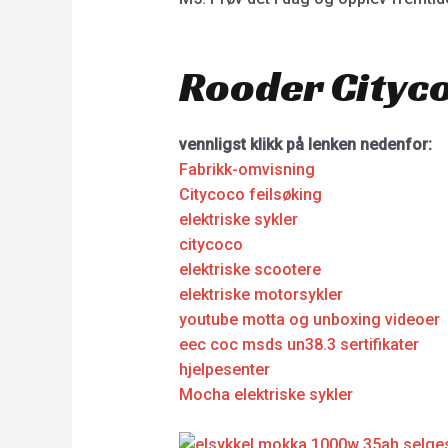
Rooder Cityco
vennligst klikk på lenken nedenfor:
Fabrikk-omvisning
Citycoco feilsøking
elektriske sykler
citycoco
elektriske scootere
elektriske motorsykler
youtube motta og unboxing videoer
eec coc msds un38.3 sertifikater
hjelpesenter
Mocha elektriske sykler