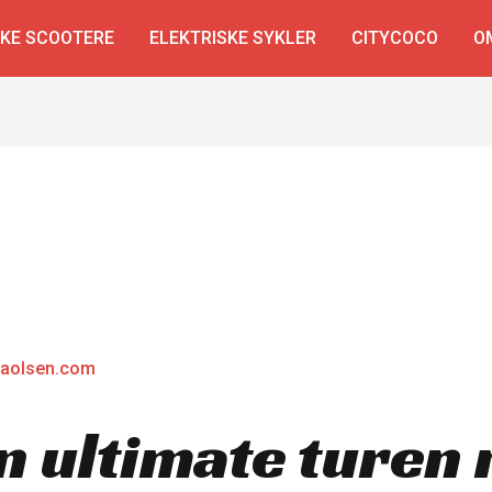
SKE SCOOTERE
ELEKTRISKE SYKLER
CITYCOCO
O
laolsen.com
n ultimate turen