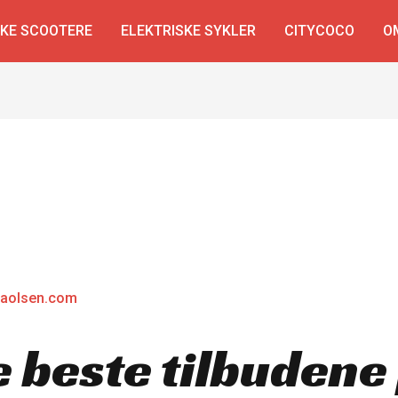
SKE SCOOTERE
ELEKTRISKE SYKLER
CITYCOCO
O
laolsen.com
 beste tilbudene