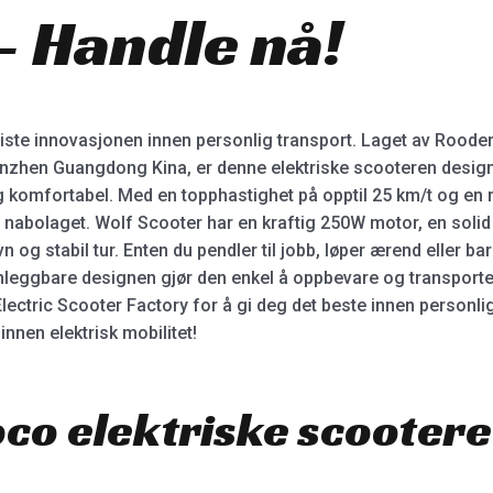
– Handle nå!
iste innovasjonen innen personlig transport. Laget av Rooder
nzhen Guangdong Kina, er denne elektriske scooteren designet
 komfortabel. Med en topphastighet på opptil 25 km/t og en 
 i nabolaget. Wolf Scooter har en kraftig 250W motor, en sol
og stabil tur. Enten du pendler til jobb, løper ærend eller bar
leggbare designen gjør den enkel å oppbevare og transporte
Electric Scooter Factory for å gi deg det beste innen personl
innen elektrisk mobilitet!
co elektriske scootere 