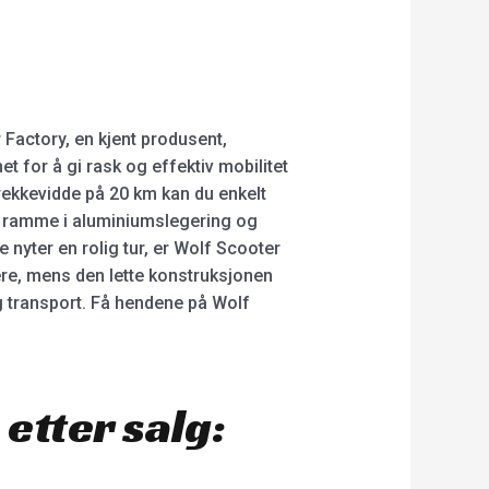
 Factory, en kjent produsent,
 for å gi rask og effektiv mobilitet
rekkevidde på 20 km kan du enkelt
id ramme i aluminiumslegering og
e nyter en rolig tur, er Wolf Scooter
re, mens den lette konstruksjonen
ig transport. Få hendene på Wolf
etter salg: