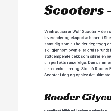
Scooters 
Vi introduserer Wolf Scooter – den s
leverandør og eksportør basert i She
samtidig som du holder deg trygg og
skli gjennom byen eller cruise rundt
støtdempende dekk som sikrer en jevn 
din perfekte reisefølge. Den sammen
sikrer enkel bæring. Stol på Rooder 
Scooter i dag og opplev det ultimate 
Rooder Cityco