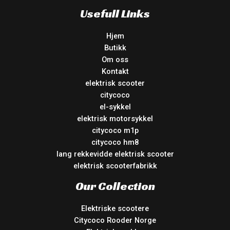
Usefull Links
Hjem
Butikk
Om oss
Kontakt
elektrisk scooter
citycoco
el-sykkel
elektrisk motorsykkel
citycoco m1p
citycoco hm8
lang rekkevidde elektrisk scooter
elektrisk scooterfabrikk
Our Collection
Elektriske scootere
Citycoco Rooder Norge