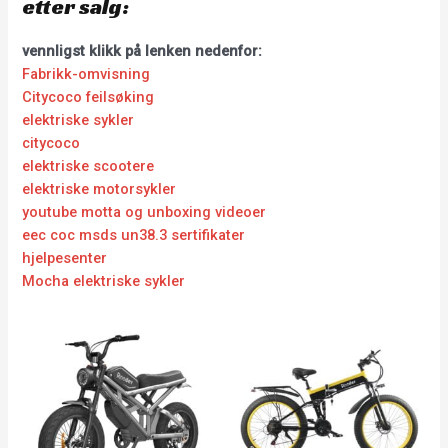
etter salg:
vennligst klikk på lenken nedenfor:
Fabrikk-omvisning
Citycoco feilsøking
elektriske sykler
citycoco
elektriske scootere
elektriske motorsykler
youtube motta og unboxing videoer
eec coc msds un38.3 sertifikater
hjelpesenter
Mocha elektriske sykler