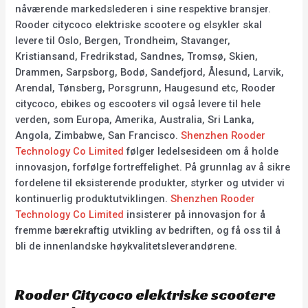
nåværende markedslederen i sine respektive bransjer.
Rooder citycoco elektriske scootere og elsykler skal
levere til Oslo, Bergen, Trondheim, Stavanger,
Kristiansand, Fredrikstad, Sandnes, Tromsø, Skien,
Drammen, Sarpsborg, Bodø, Sandefjord, Ålesund, Larvik,
Arendal, Tønsberg, Porsgrunn, Haugesund etc, Rooder
citycoco, ebikes og escooters vil også levere til hele
verden, som Europa, Amerika, Australia, Sri Lanka,
Angola, Zimbabwe, San Francisco.
Shenzhen Rooder
Technology Co Limited
følger ledelsesideen om å holde
innovasjon, forfølge fortreffelighet. På grunnlag av å sikre
fordelene til eksisterende produkter, styrker og utvider vi
kontinuerlig produktutviklingen.
Shenzhen Rooder
Technology Co Limited
insisterer på innovasjon for å
fremme bærekraftig utvikling av bedriften, og få oss til å
bli de innenlandske høykvalitetsleverandørene.
Rooder Citycoco elektriske scootere