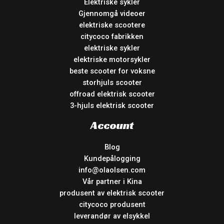
Elektriske sykler
Gjennomgå videoer
elektriske scootere
citycoco fabrikken
elektriske sykler
elektriske motorsykler
beste scooter for voksne
storhjuls scooter
offroad elektrisk scooter
3-hjuls elektrisk scooter
Account
Blog
Kundepålogging
info@olaolsen.com
Vår partner i Kina
produsent av elektrisk scooter
citycoco produsent
leverandør av elsykkel