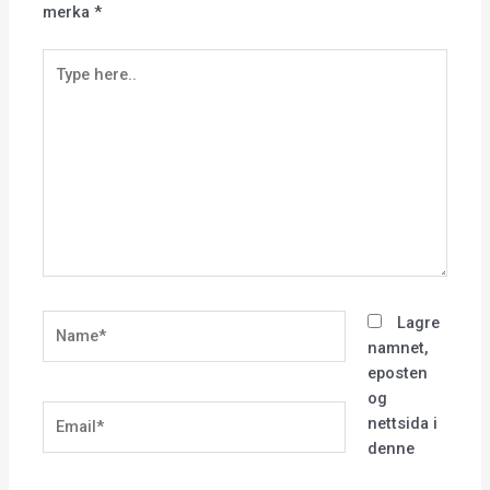
merka
*
Type
here..
Name*
Lagre
namnet,
eposten
og
Email*
nettsida i
denne