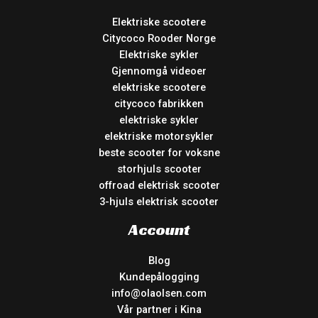
Elektriske scootere
Citycoco Rooder Norge
Elektriske sykler
Gjennomgå videoer
elektriske scootere
citycoco fabrikken
elektriske sykler
elektriske motorsykler
beste scooter for voksne
storhjuls scooter
offroad elektrisk scooter
3-hjuls elektrisk scooter
Account
Blog
Kundepålogging
info@olaolsen.com
Vår partner i Kina