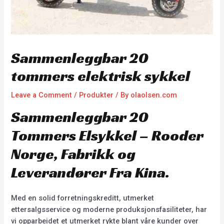
Sammenleggbar 20
tommers elektrisk sykkel
Leave a Comment
/
Produkter
/ By
olaolsen.com
Sammenleggbar 20
Tommers Elsykkel – Rooder
Norge, Fabrikk og
Leverandører Fra Kina.
Med en solid forretningskreditt, utmerket
ettersalgsservice og moderne produksjonsfasiliteter, har
vi opparbeidet et utmerket rykte blant våre kunder over