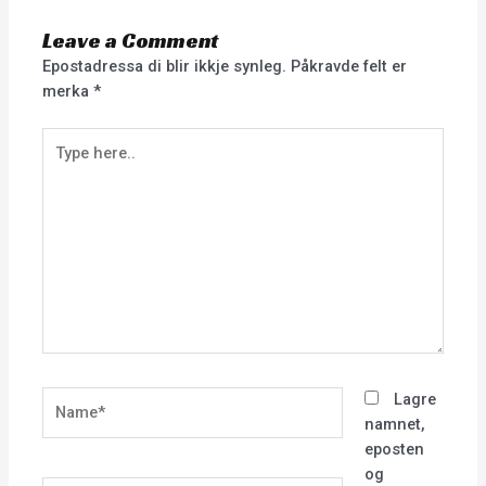
Leave a Comment
Epostadressa di blir ikkje synleg.
Påkravde felt er
merka
*
Type
here..
Name*
Lagre
namnet,
eposten
og