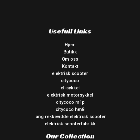
Usefull Links
Hjem
Butikk
Om oss
Kontakt
elektrisk scooter
citycoco
el-sykkel
elektrisk motorsykkel
citycoco m1p
citycoco hm8
lang rekkevidde elektrisk scooter
elektrisk scooterfabrikk
Our Collection