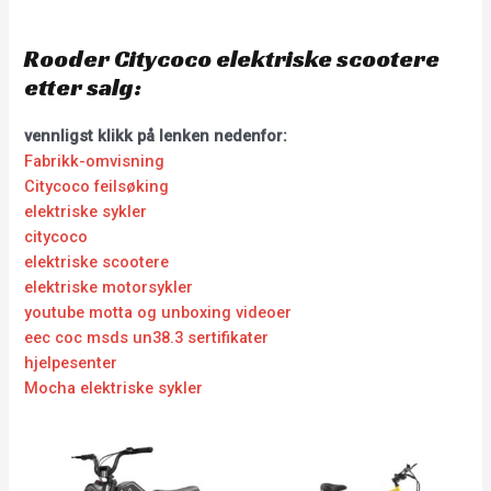
Rooder Citycoco elektriske scootere
etter salg:
vennligst klikk på lenken nedenfor:
Fabrikk-omvisning
Citycoco feilsøking
elektriske sykler
citycoco
elektriske scootere
elektriske motorsykler
youtube motta og unboxing videoer
eec coc msds un38.3 sertifikater
hjelpesenter
Mocha elektriske sykler