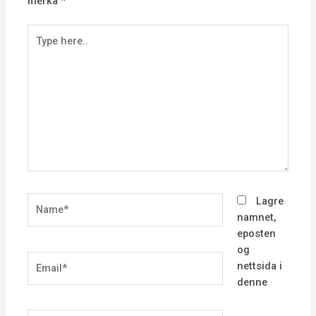
merka
*
Type
here..
Name*
Lagre
namnet,
eposten
og
Email*
nettsida i
denne