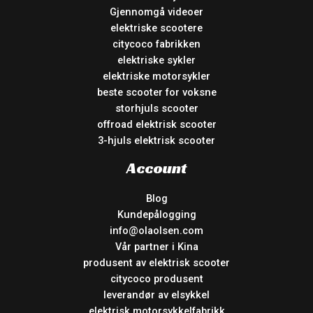
Gjennomgå videoer
elektriske scootere
citycoco fabrikken
elektriske sykler
elektriske motorsykler
beste scooter for voksne
storhjuls scooter
offroad elektrisk scooter
3-hjuls elektrisk scooter
Account
Blog
Kundepålogging
info@olaolsen.com
Vår partner i Kina
produsent av elektrisk scooter
citycoco produsent
leverandør av elsykkel
elektrisk motorsykkelfabrikk