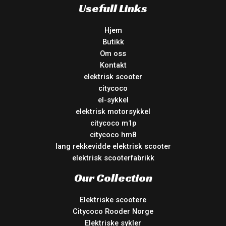
Usefull Links
Hjem
Butikk
Om oss
Kontakt
elektrisk scooter
citycoco
el-sykkel
elektrisk motorsykkel
citycoco m1p
citycoco hm8
lang rekkevidde elektrisk scooter
elektrisk scooterfabrikk
Our Collection
Elektriske scootere
Citycoco Rooder Norge
Elektriske sykler