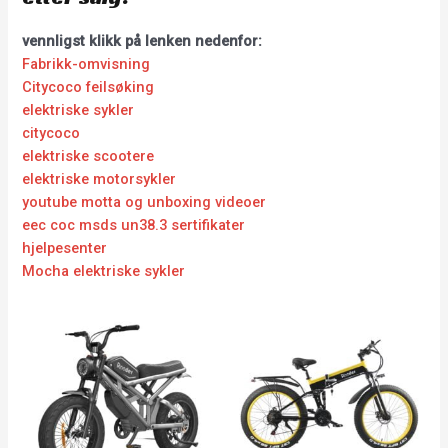
vennligst klikk på lenken nedenfor:
Fabrikk-omvisning
Citycoco feilsøking
elektriske sykler
citycoco
elektriske scootere
elektriske motorsykler
youtube motta og unboxing videoer
eec coc msds un38.3 sertifikater
hjelpesenter
Mocha elektriske sykler