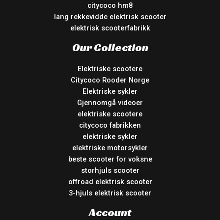
citycoco hm8
lang rekkevidde elektrisk scooter
elektrisk scooterfabrikk
Our Collection
Elektriske scootere
Citycoco Rooder Norge
Elektriske sykler
Gjennomgå videoer
elektriske scootere
citycoco fabrikken
elektriske sykler
elektriske motorsykler
beste scooter for voksne
storhjuls scooter
offroad elektrisk scooter
3-hjuls elektrisk scooter
Account