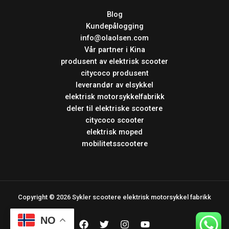
Blog
Kundepålogging
info@olaolsen.com
Vår partner i Kina
produsent av elektrisk scooter
citycoco produsent
leverandør av elsykkel
elektrisk motorsykkelfabrikk
deler til elektriske scootere
citycoco scooter
elektrisk moped
mobilitetsscootere
Copyright © 2026 Sykler scootere elektrisk motorsykkel fabrikk
NO