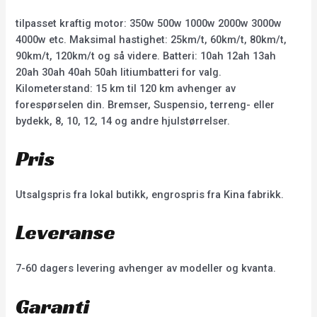
tilpasset kraftig motor: 350w 500w 1000w 2000w 3000w
4000w etc. Maksimal hastighet: 25km/t, 60km/t, 80km/t,
90km/t, 120km/t og så videre. Batteri: 10ah 12ah 13ah
20ah 30ah 40ah 50ah litiumbatteri for valg.
Kilometerstand: 15 km til 120 km avhenger av
forespørselen din. Bremser, Suspensio, terreng- eller
bydekk, 8, 10, 12, 14 og andre hjulstørrelser.
Pris
Utsalgspris fra lokal butikk, engrospris fra Kina fabrikk.
Leveranse
7-60 dagers levering avhenger av modeller og kvanta.
Garanti