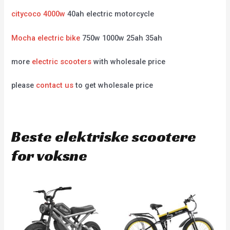
citycoco 4000w
40ah electric motorcycle
Mocha electric bike
750w 1000w 25ah 35ah
more
electric scooters
with wholesale price
please
contact us
to get wholesale price
Beste elektriske scootere
for voksne