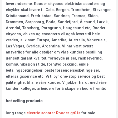
leverandørene. Rooder citycoco elektriske scootere og
elsykler skal levere til Oslo, Bergen, Trondheim, Stavanger,
Kristiansand, Fredrikstad, Sandnes, Tromsø, Skien,
Drammen, Sarpsborg, Bodø, Sandefjord, Ålesund, Larvik,
Arendal, Tønsberg, Porsgrunn, Haugesund etc, Rooder
citycoco, ebikes og escooters vil også levere til hele
verden, slik som Europa, Amerika, Australia, Venezuela,
Las Vegas, Sverige, Argentina. Vi har vært svært
ansvarlige for alle detaljer om våre kunders bestilling
uansett garantikvalitet, fornøyde priser, rask levering,
kommunikasjon i tide, fornøyd pakking, enkle
betalingsbetingelser, beste forsendelsesbetingelser,
ettersalgsservice etc. Vi tilbyr one-stop service og best
pålitelighet til alle våre kunder. Vi jobber hardt med våre
kunder, kolleger, arbeidere for å skape en bedre fremtid.
hot selling products:
long range
electric scooter Rooder gt01s
for sale