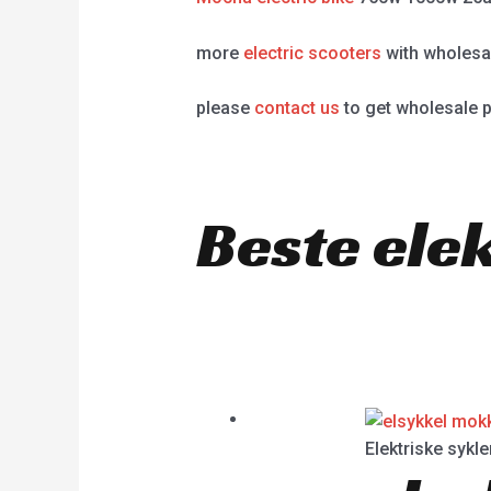
more
electric scooters
with wholesal
please
contact us
to get wholesale p
Beste ele
Elektriske sykle