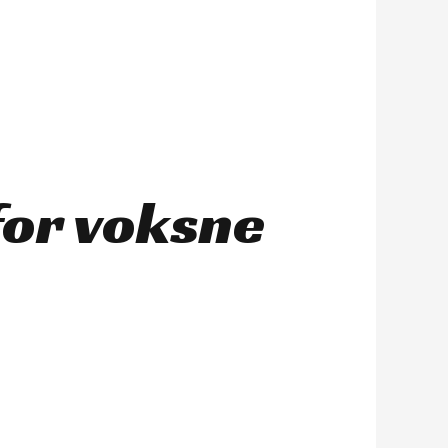
for voksne