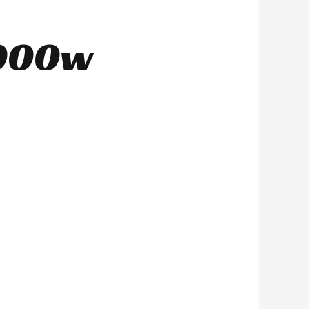
3000w