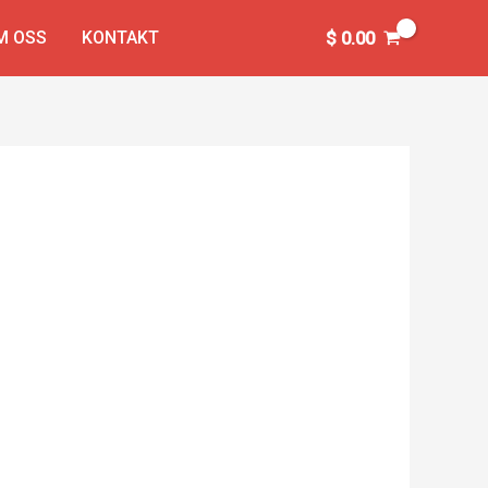
M OSS
KONTAKT
$
0.00