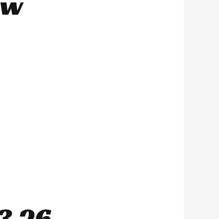
0w
3 26