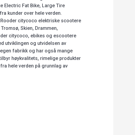
e Electric Fat Bike, Large Tire
 fra kunder over hele verden.
 Rooder citycoco elektriske scootere
s, Tromsø, Skien, Drammen,
oder citycoco, ebikes og escootere
ed utviklingen og utvidelsen av
r egen fabrikk og har også mange
tilbyr høykvalitets, rimelige produkter
 fra hele verden på grunnlag av