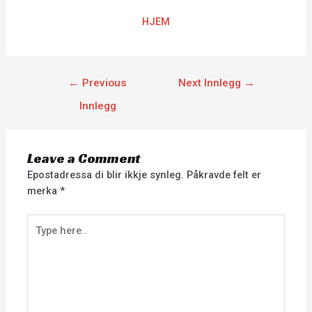
HJEM
←
Previous
Next Innlegg
→
Innlegg
Leave a Comment
Epostadressa di blir ikkje synleg.
Påkravde felt er
merka
*
Type
here..