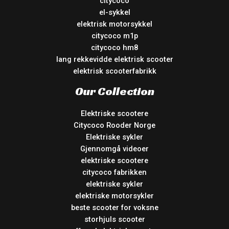
citycoco
el-sykkel
elektrisk motorsykkel
citycoco m1p
citycoco hm8
lang rekkevidde elektrisk scooter
elektrisk scooterfabrikk
Our Collection
Elektriske scootere
Citycoco Rooder Norge
Elektriske sykler
Gjennomgå videoer
elektriske scootere
citycoco fabrikken
elektriske sykler
elektriske motorsykler
beste scooter for voksne
storhjuls scooter