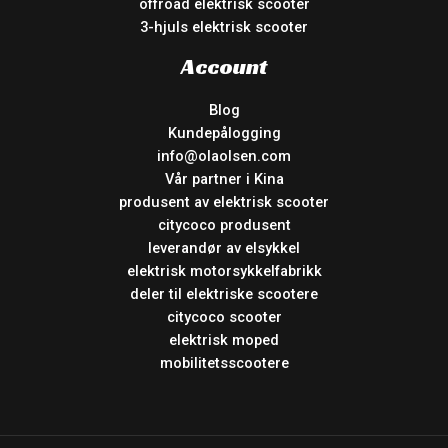
offroad elektrisk scooter
3-hjuls elektrisk scooter
Account
Blog
Kundepålogging
info@olaolsen.com
Vår partner i Kina
produsent av elektrisk scooter
citycoco produsent
leverandør av elsykkel
elektrisk motorsykkelfabrikk
deler til elektriske scootere
citycoco scooter
elektrisk moped
mobilitetsscootere