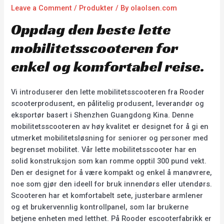
Leave a Comment
/
Produkter
/ By
olaolsen.com
Oppdag den beste lette
mobilitetsscooteren for
enkel og komfortabel reise.
Vi introduserer den lette mobilitetsscooteren fra Rooder
scooterprodusent, en pålitelig produsent, leverandør og
eksportør basert i Shenzhen Guangdong Kina. Denne
mobilitetsscooteren av høy kvalitet er designet for å gi en
utmerket mobilitetsløsning for seniorer og personer med
begrenset mobilitet. Vår lette mobilitetsscooter har en
solid konstruksjon som kan romme opptil 300 pund vekt.
Den er designet for å være kompakt og enkel å manøvrere,
noe som gjør den ideell for bruk innendørs eller utendørs.
Scooteren har et komfortabelt sete, justerbare armlener
og et brukervennlig kontrollpanel, som lar brukerne
betjene enheten med letthet. På Rooder escooterfabrikk er