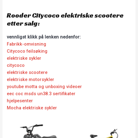
Rooder Citycoco elektriske scootere
etter salg:
vennligst klikk på lenken nedenfor:
Fabrikk-omvisning
Citycoco feilsøking
elektriske sykler
citycoco
elektriske scootere
elektriske motorsykler
youtube motta og unboxing videoer
eec coc msds un38.3 sertifikater
hjelpesenter
Mocha elektriske sykler