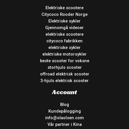
Elektriske scootere
Citycoco Rooder Norge
Elektriske sykler
Gjennomgå videoer
elektriske scootere
citycoco fabrikken
elektriske sykler
elektriske motorsykler
beste scooter for voksne
storhjuls scooter
offroad elektrisk scooter
3-hjuls elektrisk scooter
Account
Blog
Kundepålogging
info@olaolsen.com
Vår partner i Kina