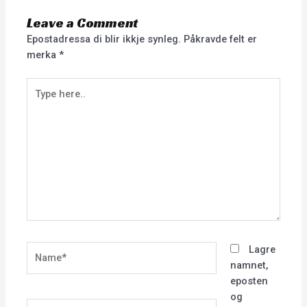
Leave a Comment
Epostadressa di blir ikkje synleg.
Påkravde felt er
merka
*
Type
here..
Name*
Lagre
namnet,
eposten
og
Email*