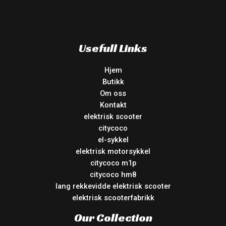
Usefull Links
Hjem
Butikk
Om oss
Kontakt
elektrisk scooter
citycoco
el-sykkel
elektrisk motorsykkel
citycoco m1p
citycoco hm8
lang rekkevidde elektrisk scooter
elektrisk scooterfabrikk
Our Collection