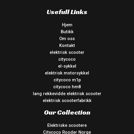
Usefull Links
Hjem
Butikk
Om oss
Kontakt
elektrisk scooter
citycoco
el-sykkel
elektrisk motorsykkel
citycoco m1p
citycoco hm8
lang rekkevidde elektrisk scooter
elektrisk scooterfabrikk
Our Collection
Elektriske scootere
Citycoco Rooder Norge