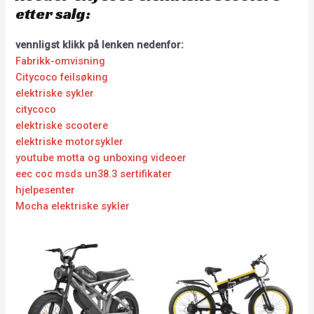
etter salg:
vennligst klikk på lenken nedenfor:
Fabrikk-omvisning
Citycoco feilsøking
elektriske sykler
citycoco
elektriske scootere
elektriske motorsykler
youtube motta og unboxing videoer
eec coc msds un38.3 sertifikater
hjelpesenter
Mocha elektriske sykler