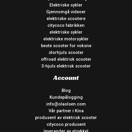
Elektriske sykler
Gjennomgå videoer
elektriske scootere
citycoco fabrikken
elektriske sykler
elektriske motorsykler
beste scooter for voksne
storhjuls scooter
offroad elektrisk scooter
3-hjuls elektrisk scooter
Account
Blog
Kundepålogging
info@olaolsen.com
Vår partner i Kina
produsent av elektrisk scooter
citycoco produsent
leverandør av elsykkel