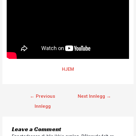
HJEM
←
Previous
Next Innlegg
→
Innlegg
Leave a Comment