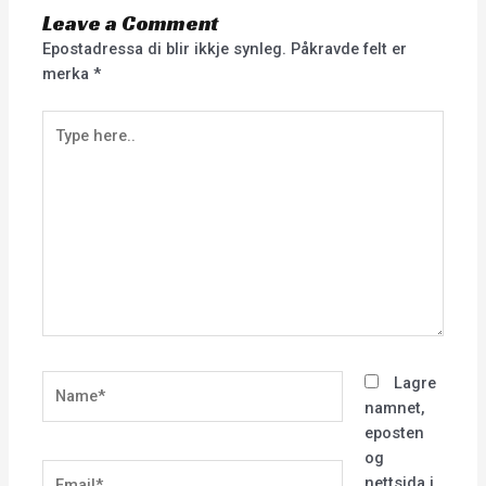
Leave a Comment
Epostadressa di blir ikkje synleg.
Påkravde felt er
merka
*
Type
here..
Name*
Lagre
namnet,
eposten
og
Email*
nettsida i