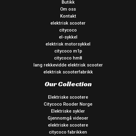
Butikk
Om oss
Kontakt
elektrisk scooter
citycoco
el-sykkel
elektrisk motorsykkel
citycoco m1p
citycoco hm8
lang rekkevidde elektrisk scooter
elektrisk scooterfabrikk
Our Collection
Elektriske scootere
Citycoco Rooder Norge
Elektriske sykler
Gjennomgå videoer
elektriske scootere
citycoco fabrikken