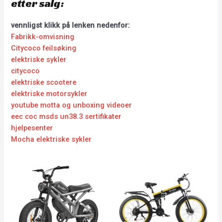
etter salg:
vennligst klikk på lenken nedenfor:
Fabrikk-omvisning
Citycoco feilsøking
elektriske sykler
citycoco
elektriske scootere
elektriske motorsykler
youtube motta og unboxing videoer
eec coc msds un38.3 sertifikater
hjelpesenter
Mocha elektriske sykler