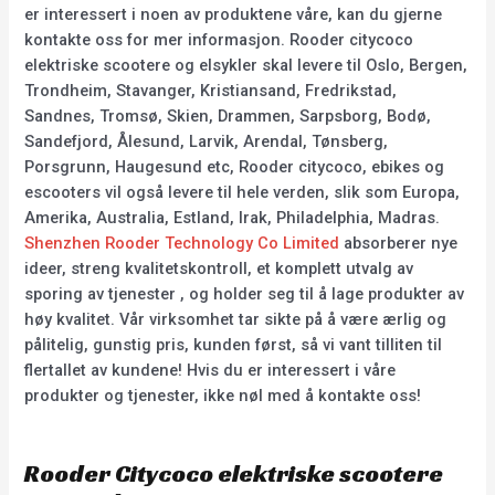
er interessert i noen av produktene våre, kan du gjerne
kontakte oss for mer informasjon. Rooder citycoco
elektriske scootere og elsykler skal levere til Oslo, Bergen,
Trondheim, Stavanger, Kristiansand, Fredrikstad,
Sandnes, Tromsø, Skien, Drammen, Sarpsborg, Bodø,
Sandefjord, Ålesund, Larvik, Arendal, Tønsberg,
Porsgrunn, Haugesund etc, Rooder citycoco, ebikes og
escooters vil også levere til hele verden, slik som Europa,
Amerika, Australia, Estland, Irak, Philadelphia, Madras.
Shenzhen Rooder Technology Co Limited
absorberer nye
ideer, streng kvalitetskontroll, et komplett utvalg av
sporing av tjenester , og holder seg til å lage produkter av
høy kvalitet. Vår virksomhet tar sikte på å være ærlig og
pålitelig, gunstig pris, kunden først, så vi vant tilliten til
flertallet av kundene! Hvis du er interessert i våre
produkter og tjenester, ikke nøl med å kontakte oss!
Rooder Citycoco elektriske scootere