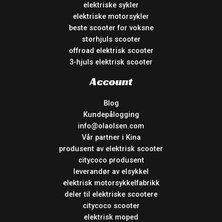
elektriske sykler
elektriske motorsykler
beste scooter for voksne
storhjuls scooter
offroad elektrisk scooter
3-hjuls elektrisk scooter
Account
Blog
Kundepålogging
info@olaolsen.com
Vår partner i Kina
produsent av elektrisk scooter
citycoco produsent
leverandør av elsykkel
elektrisk motorsykkelfabrikk
deler til elektriske scootere
citycoco scooter
elektrisk moped