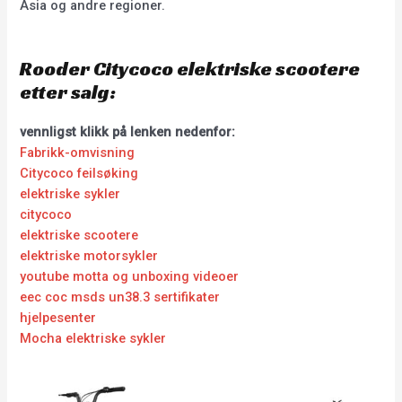
Asia og andre regioner.
Rooder Citycoco elektriske scootere
etter salg:
vennligst klikk på lenken nedenfor:
Fabrikk-omvisning
Citycoco feilsøking
elektriske sykler
citycoco
elektriske scootere
elektriske motorsykler
youtube motta og unboxing videoer
eec coc msds un38.3 sertifikater
hjelpesenter
Mocha elektriske sykler