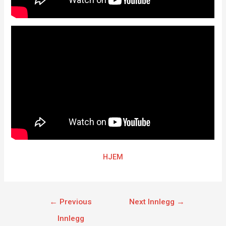
HJEM
←
Previous
Next Innlegg
→
Innlegg