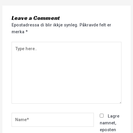
Leave a Comment
Epostadressa di blir ikkje synleg.
Påkravde felt er
merka
*
Type
here..
Name*
Lagre
namnet,
eposten