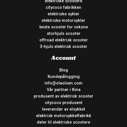
elektriske scootere
citycoco fabrikken
elektriske sykler
elektriske motorsykler
beste scooter for voksne
storhjuls scooter
offroad elektrisk scooter
3-hjuls elektrisk scooter
Account
Blog
Kundepålogging
info@olaolsen.com
Vår partner i Kina
produsent av elektrisk scooter
citycoco produsent
leverandør av elsykkel
elektrisk motorsykkelfabrikk
deler til elektriske scootere