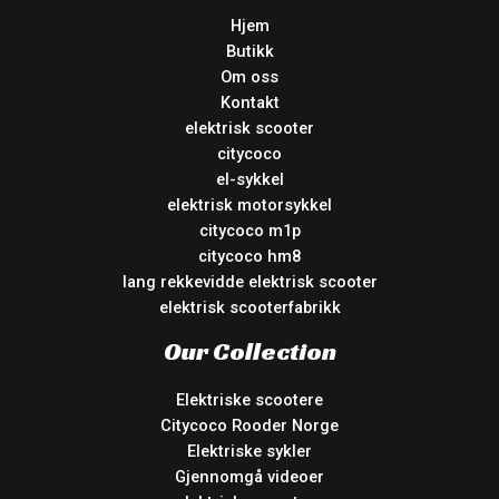
Hjem
Butikk
Om oss
Kontakt
elektrisk scooter
citycoco
el-sykkel
elektrisk motorsykkel
citycoco m1p
citycoco hm8
lang rekkevidde elektrisk scooter
elektrisk scooterfabrikk
Our Collection
Elektriske scootere
Citycoco Rooder Norge
Elektriske sykler
Gjennomgå videoer