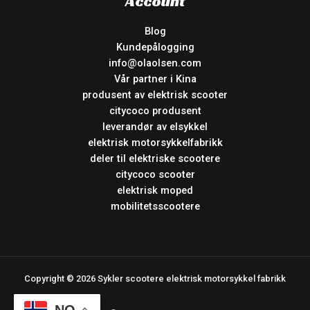
Account
Blog
Kundepålogging
info@olaolsen.com
Vår partner i Kina
produsent av elektrisk scooter
citycoco produsent
leverandør av elsykkel
elektrisk motorsykkelfabrikk
deler til elektriske scootere
citycoco scooter
elektrisk moped
mobilitetsscootere
Copyright © 2026 Sykler scootere elektrisk motorsykkel fabrikk
NO