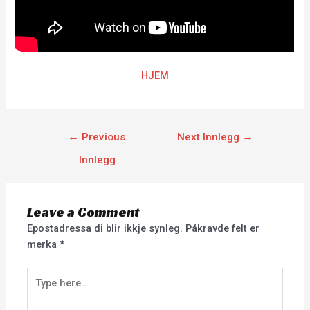
HJEM
←
Previous
Next Innlegg
→
Innlegg
Leave a Comment
Epostadressa di blir ikkje synleg.
Påkravde felt er
merka
*
Type
here..