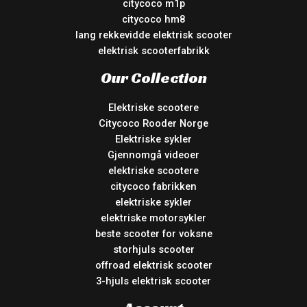
citycoco m1p
citycoco hm8
lang rekkevidde elektrisk scooter
elektrisk scooterfabrikk
Our Collection
Elektriske scootere
Citycoco Rooder Norge
Elektriske sykler
Gjennomgå videoer
elektriske scootere
citycoco fabrikken
elektriske sykler
elektriske motorsykler
beste scooter for voksne
storhjuls scooter
offroad elektrisk scooter
3-hjuls elektrisk scooter