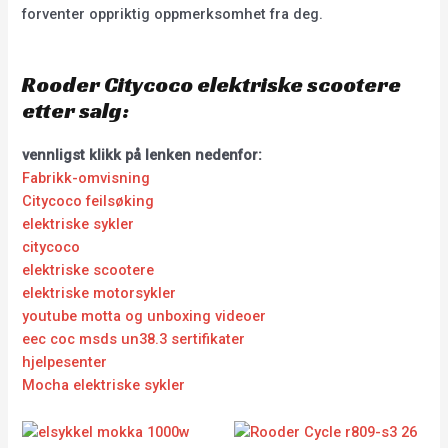
forventer oppriktig oppmerksomhet fra deg.
Rooder Citycoco elektriske scootere
etter salg:
vennligst klikk på lenken nedenfor:
Fabrikk-omvisning
Citycoco feilsøking
elektriske sykler
citycoco
elektriske scootere
elektriske motorsykler
youtube motta og unboxing videoer
eec coc msds un38.3 sertifikater
hjelpesenter
Mocha elektriske sykler