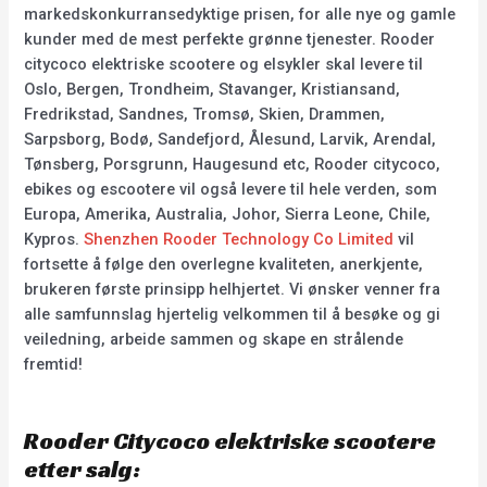
markedskonkurransedyktige prisen, for alle nye og gamle
kunder med de mest perfekte grønne tjenester. Rooder
citycoco elektriske scootere og elsykler skal levere til
Oslo, Bergen, Trondheim, Stavanger, Kristiansand,
Fredrikstad, Sandnes, Tromsø, Skien, Drammen,
Sarpsborg, Bodø, Sandefjord, Ålesund, Larvik, Arendal,
Tønsberg, Porsgrunn, Haugesund etc, Rooder citycoco,
ebikes og escootere vil også levere til hele verden, som
Europa, Amerika, Australia, Johor, Sierra Leone, Chile,
Kypros.
Shenzhen Rooder Technology Co Limited
vil
fortsette å følge den overlegne kvaliteten, anerkjente,
brukeren første prinsipp helhjertet. Vi ønsker venner fra
alle samfunnslag hjertelig velkommen til å besøke og gi
veiledning, arbeide sammen og skape en strålende
fremtid!
Rooder Citycoco elektriske scootere
etter salg: