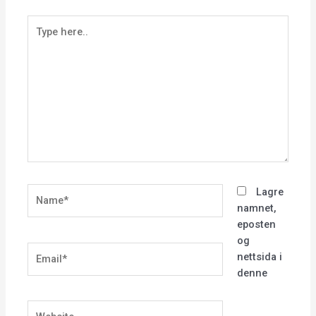
Type
here..
Name*
Lagre
namnet,
eposten
og
Email*
nettsida i
denne
Website