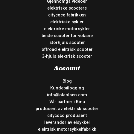
Gjennomgå videoer
elektriske scootere
citycoco fabrikken
elektriske sykler
elektriske motorsykler
beste scooter for voksne
storhjuls scooter
offroad elektrisk scooter
3-hjuls elektrisk scooter
Account
Blog
Kundepålogging
info@olaolsen.com
Vår partner i Kina
produsent av elektrisk scooter
citycoco produsent
leverandør av elsykkel
elektrisk motorsykkelfabrikk