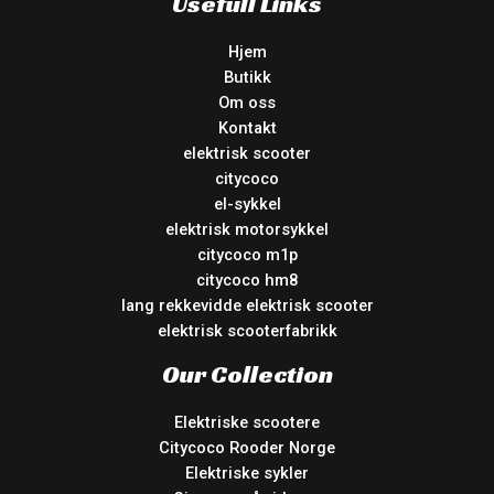
Usefull Links
Hjem
Butikk
Om oss
Kontakt
elektrisk scooter
citycoco
el-sykkel
elektrisk motorsykkel
citycoco m1p
citycoco hm8
lang rekkevidde elektrisk scooter
elektrisk scooterfabrikk
Our Collection
Elektriske scootere
Citycoco Rooder Norge
Elektriske sykler