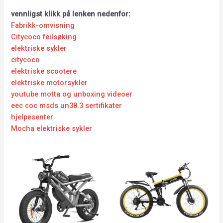
vennligst klikk på lenken nedenfor:
Fabrikk-omvisning
Citycoco feilsøking
elektriske sykler
citycoco
elektriske scootere
elektriske motorsykler
youtube motta og unboxing videoer
eec coc msds un38.3 sertifikater
hjelpesenter
Mocha elektriske sykler