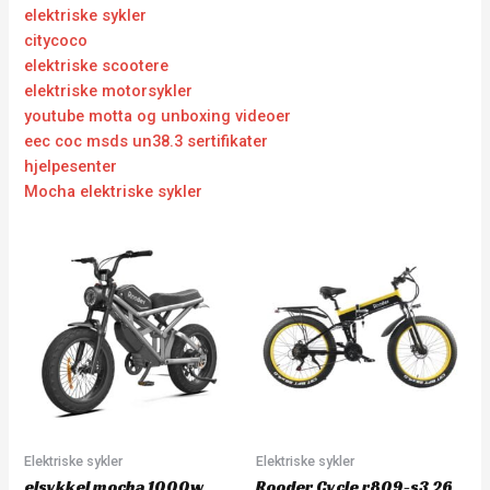
elektriske sykler
citycoco
elektriske scootere
elektriske motorsykler
youtube motta og unboxing videoer
eec coc msds un38.3 sertifikater
hjelpesenter
Mocha elektriske sykler
Elektriske sykler
Elektriske sykler
elsykkel mocha 1000w
Rooder Cycle r809-s3 26