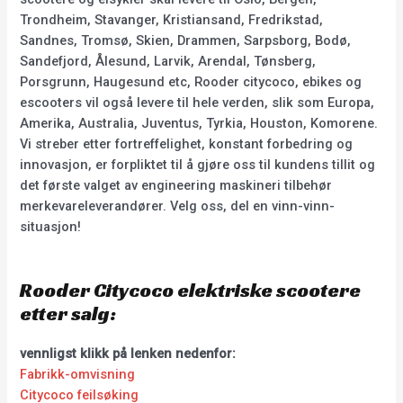
Trondheim, Stavanger, Kristiansand, Fredrikstad,
Sandnes, Tromsø, Skien, Drammen, Sarpsborg, Bodø,
Sandefjord, Ålesund, Larvik, Arendal, Tønsberg,
Porsgrunn, Haugesund etc, Rooder citycoco, ebikes og
escooters vil også levere til hele verden, slik som Europa,
Amerika, Australia, Juventus, Tyrkia, Houston, Komorene.
Vi streber etter fortreffelighet, konstant forbedring og
innovasjon, er forpliktet til å gjøre oss til kundens tillit og
det første valget av engineering maskineri tilbehør
merkevareleverandører. Velg oss, del en vinn-vinn-
situasjon!
Rooder Citycoco elektriske scootere
etter salg:
vennligst klikk på lenken nedenfor:
Fabrikk-omvisning
Citycoco feilsøking