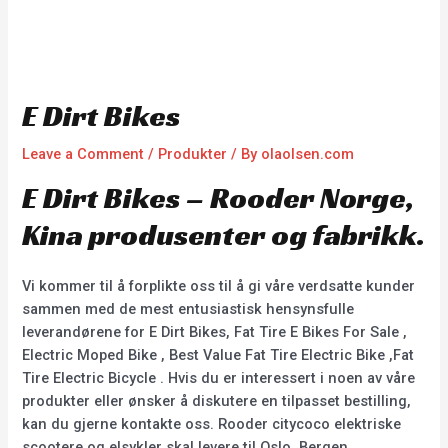
E Dirt Bikes
Leave a Comment
/
Produkter
/ By
olaolsen.com
E Dirt Bikes – Rooder Norge,
Kina produsenter og fabrikk.
Vi kommer til å forplikte oss til å gi våre verdsatte kunder
sammen med de mest entusiastisk hensynsfulle
leverandørene for E Dirt Bikes, Fat Tire E Bikes For Sale ,
Electric Moped Bike , Best Value Fat Tire Electric Bike ,Fat
Tire Electric Bicycle . Hvis du er interessert i noen av våre
produkter eller ønsker å diskutere en tilpasset bestilling,
kan du gjerne kontakte oss. Rooder citycoco elektriske
scootere og elsykler skal levere til Oslo, Bergen,