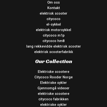
Om oss
Kontakt
elektrisk scooter
citycoco
el-sykkel
elektrisk motorsykkel
citycoco m1p
citycoco hm8
lang rekkevidde elektrisk scooter
elektrisk scooterfabrikk
Our Collection
Elektriske scootere
Citycoco Rooder Norge
Elektriske sykler
Gjennomgå videoer
elektriske scootere
citycoco fabrikken
elektriske sykler