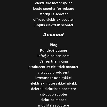
elektriske motorsykler
beste scooter for voksne
storhjuls scooter
offroad elektrisk scooter
3-hjuls elektrisk scooter
Account
Blog
Kundepålogging
info@olaolsen.com
Vår partner i Kina
produsent av elektrisk scooter
citycoco produsent
leverandør av elsykkel
elektrisk motorsykkelfabrikk
deler til elektriske scootere
citycoco scooter
elektrisk moped
mobilitetsscootere