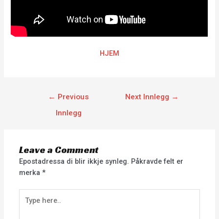
HJEM
←
Previous
Next Innlegg
→
Innlegg
Leave a Comment
Epostadressa di blir ikkje synleg.
Påkravde felt er
merka
*
Type
here..