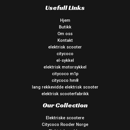
Usefull Links
Hjem
Butikk
Om oss
Kontakt
elektrisk scooter
citycoco
el-sykkel
elektrisk motorsykkel
citycoco m1p
citycoco hm8
lang rekkevidde elektrisk scooter
elektrisk scooterfabrikk
Our Collection
Elektriske scootere
Citycoco Rooder Norge