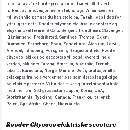
resultat av våre harde prestasjoner har vi alltid vært i
forkant av innovasjon av ren teknologi. Vi har vært en
miljøvennlig partner du kan stole på. Ta tak i oss i dag for
ytterligere data! Rooder citycoco elektriske scootere og
elsykler skal levere til Oslo, Bergen, Trondheim, Stavanger,
Kristiansand, Fredrikstad, Sandnes, Tromsø, Skien,
Drammen, Sarpsborg, Bodø, Sandefjord, Ålesund, Larvik,
Arendal, Tønsberg, Porsgrunn, Haugesund etc, Rooder
citycoco, ebikes og escooters vil også levere til hele
verden, slik som Europa, Amerika, Australia, French,
Liberia, Barcelona, Norge. Mer enn 26 år, profesjonelle
selskaper fra hele verden tar oss som deres langsiktige
og stabile partnere. Vi holder et varig forretningsforhold
med mer enn 200 grossister i Japan, Korea, USA,
Storbritannia, Tyskland, Canada, Frankrike, Italiensk,
Polen, Sør-Afrika, Ghana, Nigeria etc.
Rooder Citycoco elektriske scootere