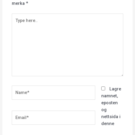
merka
*
Type
here..
Name*
Lagre
namnet,
eposten
og
Email*
nettsida i
denne