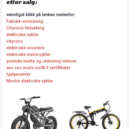
etter salg:
vennligst klikk på lenken nedenfor:
Fabrikk-omvisning
Citycoco feilsøking
elektriske sykler
citycoco
elektriske scootere
elektriske motorsykler
youtube motta og unboxing videoer
eec coc msds un38.3 sertifikater
hjelpesenter
Mocha elektriske sykler