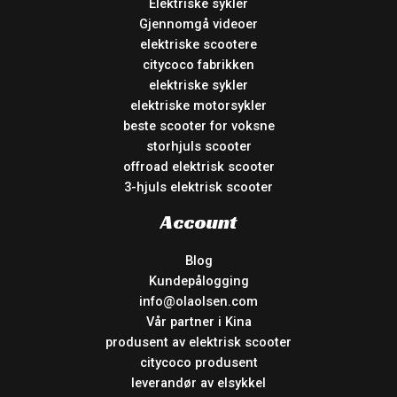
Elektriske sykler
Gjennomgå videoer
elektriske scootere
citycoco fabrikken
elektriske sykler
elektriske motorsykler
beste scooter for voksne
storhjuls scooter
offroad elektrisk scooter
3-hjuls elektrisk scooter
Account
Blog
Kundepålogging
info@olaolsen.com
Vår partner i Kina
produsent av elektrisk scooter
citycoco produsent
leverandør av elsykkel