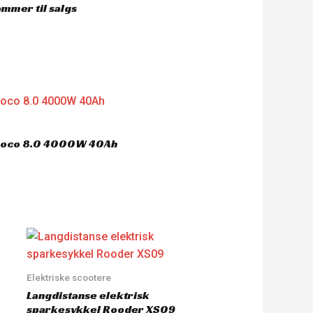
mmer til salgs
ycoco 8.0 4000W 40Ah
Elektriske scootere
Langdistanse elektrisk
sparkesykkel Rooder XS09