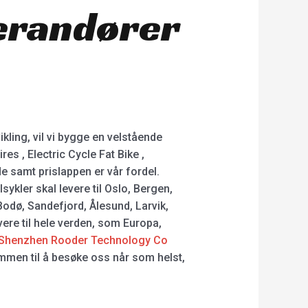
verandører
kling, vil vi bygge en velstående
s , Electric Cycle Fat Bike ,
de samt prislappen er vår fordel.
ykler skal levere til Oslo, Bergen,
odø, Sandefjord, Ålesund, Larvik,
ere til hele verden, som Europa,
Shenzhen Rooder Technology Co
mmen til å besøke oss når som helst,