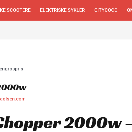
SKE SCOOTERE
ELEKTRISKE SYKLER
CITYCOCO
O
 2000w
laolsen.com
 Chopper 2000w 