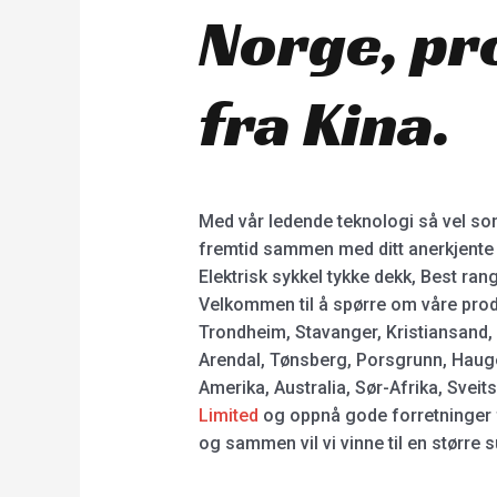
Norge, pr
fra Kina.
Med vår ledende teknologi så vel som
fremtid sammen med ditt anerkjente s
Elektrisk sykkel tykke dekk, Best rang
Velkommen til å spørre om våre produ
Trondheim, Stavanger, Kristiansand,
Arendal, Tønsberg, Porsgrunn, Hauge
Amerika, Australia, Sør-Afrika, Svei
Limited
og oppnå gode forretninger f
og sammen vil vi vinne til en større 