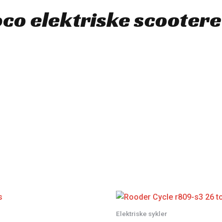
co elektriske scootere 
Elektriske sykler