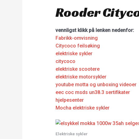
Rooder Cityco
vennligst klikk på lenken nedenfor:
Fabrikk-omvisning
Citycoco feilsøking
elektriske sykler
citycoco
elektriske scootere
elektriske motorsykler
youtube motta og unboxing videoer
eec coc msds un38.3 sertifikater
hjelpesenter
Mocha elektriske sykler
Elektriske sykler