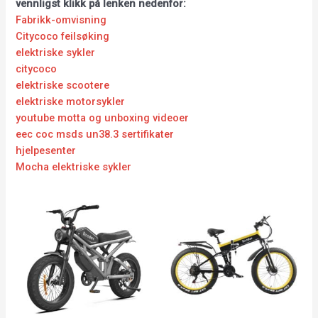
vennligst klikk på lenken nedenfor:
Fabrikk-omvisning
Citycoco feilsøking
elektriske sykler
citycoco
elektriske scootere
elektriske motorsykler
youtube motta og unboxing videoer
eec coc msds un38.3 sertifikater
hjelpesenter
Mocha elektriske sykler