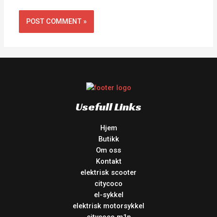
Usefull Links
Hjem
Butikk
Om oss
Kontakt
elektrisk scooter
citycoco
el-sykkel
elektrisk motorsykkel
citycoco m1p