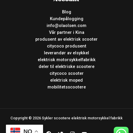
Blog
Kundepålogging
info@olaolsen.com
Vår partner i Kina
produsent av elektrisk scooter
citycoco produsent
leverandør av elsykkel
elektrisk motorsykkelfabrikk
deler til elektriske scootere
citycoco scooter
elektrisk moped
mobilitetsscootere
Copyright © 2026 Sykler scootere elektrisk motorsykkel fabrikk
NO