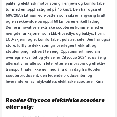
pålitelig elektrisk motor som gir en jevn og komfortabel
tur med en topphastighet på 45 km/t. Den har også et
60V/20Ah Lithium-ion-batteri som sikrer langvarig kraft
og en rekkevidde på opptil 60 km på en enkelt lading.
Denne innovative elektriske scooteren kommer med en
mengde funksjoner som LED-hovedlys og baklys, horn,
LCD-skjerm og et komfortabelt polstret sete. Den har også
store, luftfylte dekk som gir overlegen trekkraft og
støtdemping i ethvert terreng. Oppsummert, med sin
overlegne kvalitet og ytelse, er Citycoco 2024 et uslåelig
alternativ for alle som leter etter en morsom og effektiv
transportmåte. Ikke nøl med å få din i dag fra Rooder
scooterprodusent, den ledende produsenten og
leverandøren av høykvalitets elektriske scootere i Kina.
Rooder Citycoco elektriske scootere
etter salg: