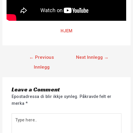
HJEM
←
Previous
Next Innlegg
→
Innlegg
Leave a Comment
Epostadressa di blir ikkje synleg.
Påkravde felt er
merka
*
Type
here..