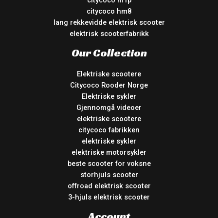
citycoco hm8
lang rekkevidde elektrisk scooter
elektrisk scooterfabrikk
Our Collection
Elektriske scootere
Citycoco Rooder Norge
Elektriske sykler
Gjennomgå videoer
elektriske scootere
citycoco fabrikken
elektriske sykler
elektriske motorsykler
beste scooter for voksne
storhjuls scooter
offroad elektrisk scooter
3-hjuls elektrisk scooter
Account