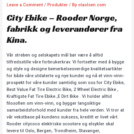
Leave a Comment
/
Produkter
/ By
olaolsen.com
City Ebike – Rooder Norge,
fabrikk og leverandører fra
Kina.
Vår streben og selskapets mål bør være å alltid
tilfredsstille våre forbrukerkrav. Vi fortsetter med å bygge
og style og designe bemerkelsesverdige kvalitetsartikler
for både våre utdaterte og nye kunder og nå et vinn-vinn-
prospekt for våre kunder samtidig som oss for City Ebike,
Best Value Fat Tire Electric Bike, 2 Wheel Electric Bike ,
Kraftigste Fat Tire Ebike ,E Dirt Bike . Vi holder alltid
filosofien om vinn-vinn, og bygger langsiktige
samarbeidsforhold med kunder fra hele verden. Vi tror at
vår vekstbase på kundens suksess, kreditt er livet vårt.
Rooder citycoco elektriske scootere og elsykler skal
levere til Oslo, Bergen, Trondheim, Stavanger,