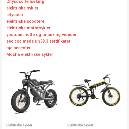
Citycoco feilsøking
elektriske sykler
citycoco
elektriske scootere
elektriske motorsykler
youtube motta og unboxing videoer
eec coc msds un38.3 sertifikater
hjelpesenter
Mocha elektriske sykler
Elektriske sykler
Elektriske sykler