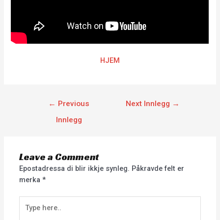
HJEM
←
Previous
Next Innlegg
→
Innlegg
Leave a Comment
Epostadressa di blir ikkje synleg.
Påkravde felt er
merka
*
Type
here..