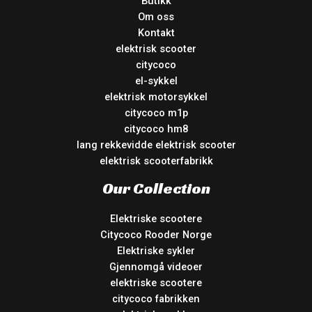
Butikk
Om oss
Kontakt
elektrisk scooter
citycoco
el-sykkel
elektrisk motorsykkel
citycoco m1p
citycoco hm8
lang rekkevidde elektrisk scooter
elektrisk scooterfabrikk
Our Collection
Elektriske scootere
Citycoco Rooder Norge
Elektriske sykler
Gjennomgå videoer
elektriske scootere
citycoco fabrikken