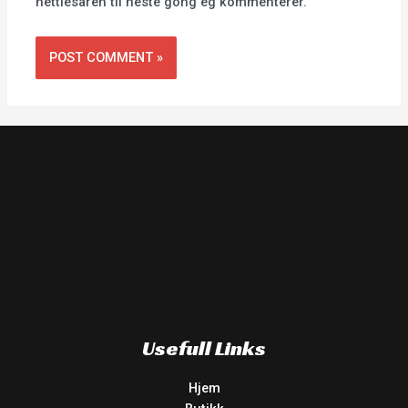
nettlesaren til neste gong eg kommenterer.
Usefull Links
Hjem