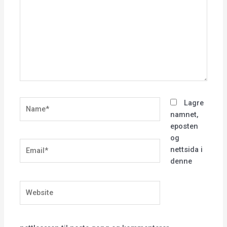
Name*
Lagre
namnet,
eposten
og
Email*
nettsida i
denne
Website