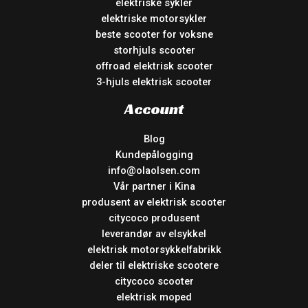
elektriske sykler
elektriske motorsykler
beste scooter for voksne
storhjuls scooter
offroad elektrisk scooter
3-hjuls elektrisk scooter
Account
Blog
Kundepålogging
info@olaolsen.com
Vår partner i Kina
produsent av elektrisk scooter
citycoco produsent
leverandør av elsykkel
elektrisk motorsykkelfabrikk
deler til elektriske scootere
citycoco scooter
elektrisk moped