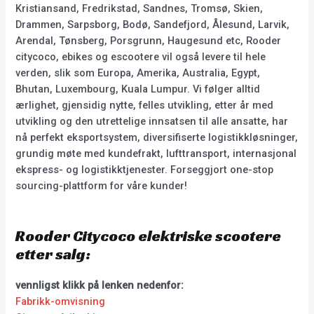
Kristiansand, Fredrikstad, Sandnes, Tromsø, Skien,
Drammen, Sarpsborg, Bodø, Sandefjord, Ålesund, Larvik,
Arendal, Tønsberg, Porsgrunn, Haugesund etc, Rooder
citycoco, ebikes og escootere vil også levere til hele
verden, slik som Europa, Amerika, Australia, Egypt,
Bhutan, Luxembourg, Kuala Lumpur. Vi følger alltid
ærlighet, gjensidig nytte, felles utvikling, etter år med
utvikling og den utrettelige innsatsen til alle ansatte, har
nå perfekt eksportsystem, diversifiserte logistikkløsninger,
grundig møte med kundefrakt, lufttransport, internasjonal
ekspress- og logistikktjenester. Forseggjort one-stop
sourcing-plattform for våre kunder!
Rooder Citycoco elektriske scootere
etter salg:
vennligst klikk på lenken nedenfor:
Fabrikk-omvisning