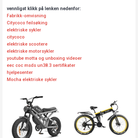
vennligst klikk på lenken nedenfor:
Fabrikk-omvisning
Citycoco feilsøking
elektriske sykler
citycoco
elektriske scootere
elektriske motorsykler
youtube motta og unboxing videoer
eec coc msds un38.3 sertifikater
hjelpesenter
Mocha elektriske sykler