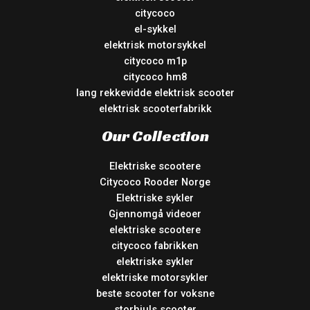
citycoco
el-sykkel
elektrisk motorsykkel
citycoco m1p
citycoco hm8
lang rekkevidde elektrisk scooter
elektrisk scooterfabrikk
Our Collection
Elektriske scootere
Citycoco Rooder Norge
Elektriske sykler
Gjennomgå videoer
elektriske scootere
citycoco fabrikken
elektriske sykler
elektriske motorsykler
beste scooter for voksne
storhjuls scooter