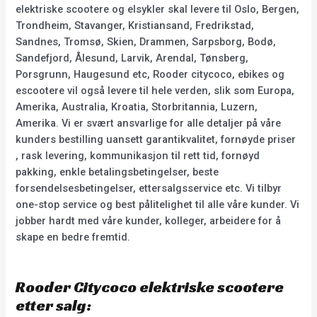
elektriske scootere og elsykler skal levere til Oslo, Bergen,
Trondheim, Stavanger, Kristiansand, Fredrikstad,
Sandnes, Tromsø, Skien, Drammen, Sarpsborg, Bodø,
Sandefjord, Ålesund, Larvik, Arendal, Tønsberg,
Porsgrunn, Haugesund etc, Rooder citycoco, ebikes og
escootere vil også levere til hele verden, slik som Europa,
Amerika, Australia, Kroatia, Storbritannia, Luzern,
Amerika. Vi er svært ansvarlige for alle detaljer på våre
kunders bestilling uansett garantikvalitet, fornøyde priser
, rask levering, kommunikasjon til rett tid, fornøyd
pakking, enkle betalingsbetingelser, beste
forsendelsesbetingelser, ettersalgsservice etc. Vi tilbyr
one-stop service og best pålitelighet til alle våre kunder. Vi
jobber hardt med våre kunder, kolleger, arbeidere for å
skape en bedre fremtid.
Rooder Citycoco elektriske scootere
etter salg: