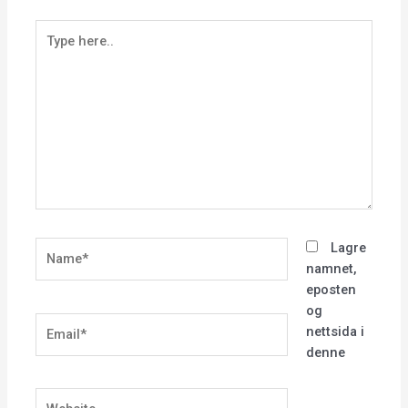
Type
here..
Name*
Lagre
namnet,
eposten
og
Email*
nettsida i
denne
Website