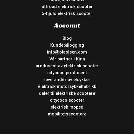
offroad elektrisk scooter
3-hjuls elektrisk scooter
Account
Blog
Kundepålogging
info@olaolsen.com
Vår partner i Kina
produsent av elektrisk scooter
citycoco produsent
leverandør av elsykkel
elektrisk motorsykkelfabrikk
deler til elektriske scootere
citycoco scooter
elektrisk moped
mobilitetsscootere