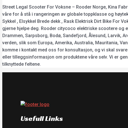
Street Legal Scooter For Voksne – Rooder Norge, Kina Fabri
våre for å stå i rangeringen av globale toppklasse og høytek
Sykkel , Elsykkel Brede dekk , Rask Elektrisk Dirt Bike For V
gjerne hjelpe deg. Rooder citycoco elektriske scootere og el
Drammen, Sarpsborg, Bodø, Sandefjord, Ålesund, Larvik, Are
verden, slik som Europa, Amerika, Australia, Mauritania, Va
komme i kontakt med oss for konsultasjon, og vi skal svare d
eller tilleggsinformasjon om produktene våre selv. Vi er ge
tilknyttede feltene.
Usefull Links