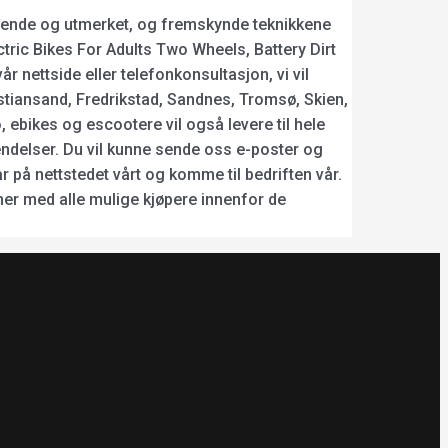
stående og utmerket, og fremskynde teknikkene
ctric Bikes For Adults Two Wheels, Battery Dirt
r nettside eller telefonkonsultasjon, vi vil
istiansand, Fredrikstad, Sandnes, Tromsø, Skien,
ebikes og escootere vil også levere til hele
endelser. Du vil kunne sende oss e-poster og
 på nettstedet vårt og komme til bedriften vår.
ner med alle mulige kjøpere innenfor de