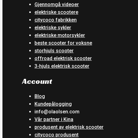
Gjennomgå videoer
elektriske scootere
citycoco fabrikken
elektriske sykler
elektriske motorsykler
beste scooter for voksne
storhjuls scooter
offroad elektrisk scooter
3-hjuls elektrisk scooter
Account
Blog
Kundepålogging
info@olaolsen.com
Vår partner i Kina
produsent av elektrisk scooter
citycoco produsent