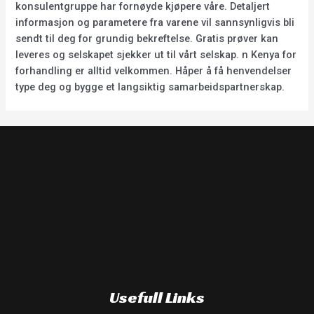
konsulentgruppe har fornøyde kjøpere våre. Detaljert
informasjon og parametere fra varene vil sannsynligvis bli
sendt til deg for grundig bekreftelse. Gratis prøver kan
leveres og selskapet sjekker ut til vårt selskap. n Kenya for
forhandling er alltid velkommen. Håper å få henvendelser
type deg og bygge et langsiktig samarbeidspartnerskap.
Usefull Links