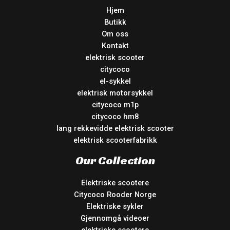
Hjem
Butikk
Om oss
Kontakt
elektrisk scooter
citycoco
el-sykkel
elektrisk motorsykkel
citycoco m1p
citycoco hm8
lang rekkevidde elektrisk scooter
elektrisk scooterfabrikk
Our Collection
Elektriske scootere
Citycoco Rooder Norge
Elektriske sykler
Gjennomgå videoer