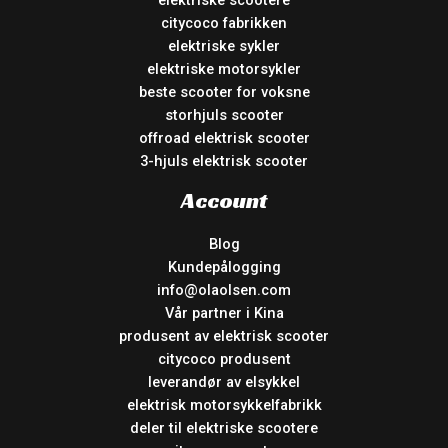
elektriske scootere
citycoco fabrikken
elektriske sykler
elektriske motorsykler
beste scooter for voksne
storhjuls scooter
offroad elektrisk scooter
3-hjuls elektrisk scooter
Account
Blog
Kundepålogging
info@olaolsen.com
Vår partner i Kina
produsent av elektrisk scooter
citycoco produsent
leverandør av elsykkel
elektrisk motorsykkelfabrikk
deler til elektriske scootere