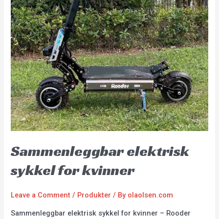
Sammenleggbar elektrisk
sykkel for kvinner
Leave a Comment
/
Produkter
/ By
olaolsen.com
Sammenleggbar elektrisk sykkel for kvinner – Rooder