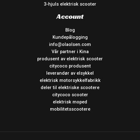
3-hjuls elektrisk scooter
Account
Blog
Kundepålogging
info@olaolsen.com
Vår partner i Kina
produsent av elektrisk scooter
citycoco produsent
leverandør av elsykkel
elektrisk motorsykkelfabrikk
deler til elektriske scootere
citycoco scooter
elektrisk moped
mobilitetsscootere