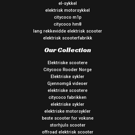
el-sykkel
elektrisk motorsykkel
citycoco m1p
citycoco hm8
lang rekkevidde elektrisk scooter
elektrisk scooterfabrikk
Our Collection
Elektriske scootere
Citycoco Rooder Norge
Elektriske sykler
Gjennomgå videoer
elektriske scootere
citycoco fabrikken
elektriske sykler
elektriske motorsykler
beste scooter for voksne
storhjuls scooter
offroad elektrisk scooter