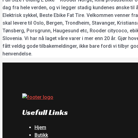
dag fra hele verden, og vi legger stadig kundenes ønske til å
Elektrisk sykkel, Beste Ebike Fat Tire. Velkommen venner fr
skal levere til Oslo, Bergen, Trondheim, Stavanger, Kristia
Tønsberg, Porsgrunn, Haugesund etc, Rooder citycoco, ebikes
Slovenia. Vi har nå laget våre varer i mer enn 20 år. Gjør h
fått veldig gode tilbakemeldinger, ikke bare fordi vi tilbyr 
henvendelse.
Usefull Links
Hjem
Butikk