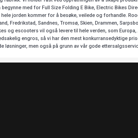
 begynne med for Full Size Folding E Bike, Electric Bikes Dire
a hele jorden kommer for å besøke, veilede og forhandle. Roo
nsand, Fredrikstad, Sandnes, Tromsø, Skien, Drammen, Sarpsbo
 og escooters vil også levere til hele verden, som Europa, A
ovedsakelig engros, så vi har den mest konkurransedyktige prise
gode løsninger, men også på grunn av vår gode ettersalgsservic