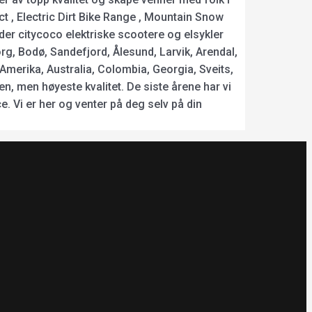
ct , Electric Dirt Bike Range , Mountain Snow
der citycoco elektriske scootere og elsykler
rg, Bodø, Sandefjord, Ålesund, Larvik, Arendal,
merika, Australia, Colombia, Georgia, Sveits,
n, men høyeste kvalitet. De siste årene har vi
e. Vi er her og venter på deg selv på din