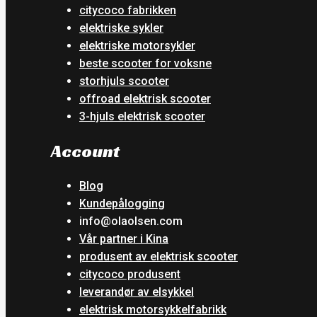
citycoco fabrikken
elektriske sykler
elektriske motorsykler
beste scooter for voksne
storhjuls scooter
offroad elektrisk scooter
3-hjuls elektrisk scooter
Account
Blog
Kundepålogging
info@olaolsen.com
Vår partner i Kina
produsent av elektrisk scooter
citycoco produsent
leverandør av elsykkel
elektrisk motorsykkelfabrikk