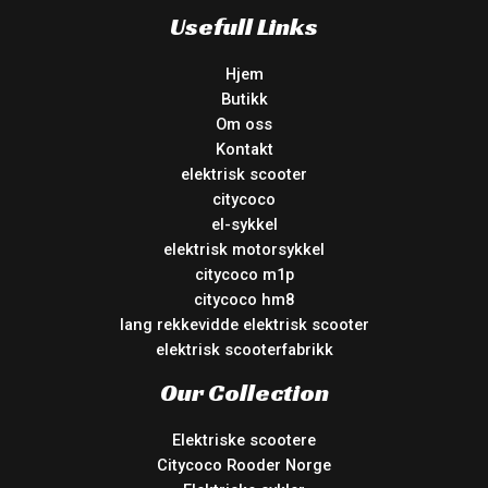
Usefull Links
Hjem
Butikk
Om oss
Kontakt
elektrisk scooter
citycoco
el-sykkel
elektrisk motorsykkel
citycoco m1p
citycoco hm8
lang rekkevidde elektrisk scooter
elektrisk scooterfabrikk
Our Collection
Elektriske scootere
Citycoco Rooder Norge