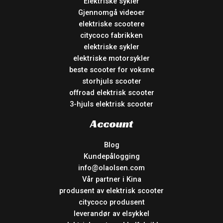
Elektriske sykler
Gjennomgå videoer
elektriske scootere
citycoco fabrikken
elektriske sykler
elektriske motorsykler
beste scooter for voksne
storhjuls scooter
offroad elektrisk scooter
3-hjuls elektrisk scooter
Account
Blog
Kundepålogging
info@olaolsen.com
Vår partner i Kina
produsent av elektrisk scooter
citycoco produsent
leverandør av elsykkel