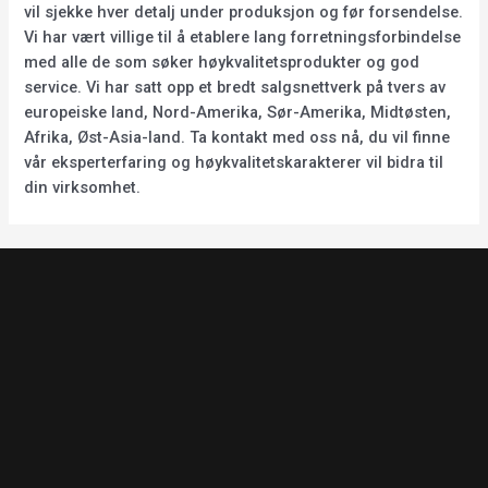
vil sjekke hver detalj under produksjon og før forsendelse.
Vi har vært villige til å etablere lang forretningsforbindelse
med alle de som søker høykvalitetsprodukter og god
service. Vi har satt opp et bredt salgsnettverk på tvers av
europeiske land, Nord-Amerika, Sør-Amerika, Midtøsten,
Afrika, Øst-Asia-land. Ta kontakt med oss nå, du vil finne
vår eksperterfaring og høykvalitetskarakterer vil bidra til
din virksomhet.