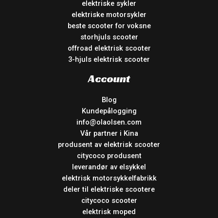
elektriske sykler
elektriske motorsykler
beste scooter for voksne
storhjuls scooter
offroad elektrisk scooter
3-hjuls elektrisk scooter
Account
Blog
Kundepålogging
info@olaolsen.com
Vår partner i Kina
produsent av elektrisk scooter
citycoco produsent
leverandør av elsykkel
elektrisk motorsykkelfabrikk
deler til elektriske scootere
citycoco scooter
elektrisk moped