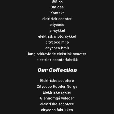
Butikk
Om oss
Kontakt
elektrisk scooter
citycoco
el-sykkel
elektrisk motorsykkel
citycoco m1p
citycoco hm8
lang rekkevidde elektrisk scooter
elektrisk scooterfabrikk
Our Collection
Elektriske scootere
Citycoco Rooder Norge
Elektriske sykler
Gjennomgå videoer
elektriske scootere
citycoco fabrikken