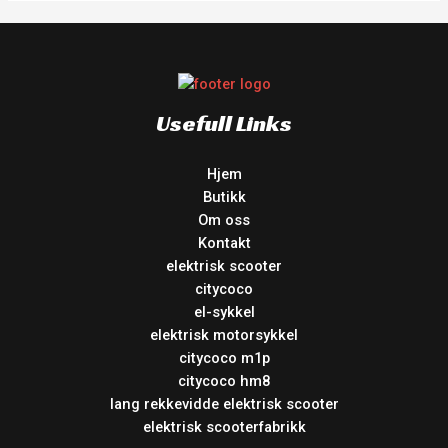
Usefull Links
Hjem
Butikk
Om oss
Kontakt
elektrisk scooter
citycoco
el-sykkel
elektrisk motorsykkel
citycoco m1p
citycoco hm8
lang rekkevidde elektrisk scooter
elektrisk scooterfabrikk