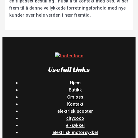
en tilpasset bestilling , husk å ta kontakt med oss. Vi ser
frem til å danne vellykkede forretningsforhold med nye
kunder over hele verden i nær fremtid.
Usefull Links
Hjem
Butikk
Om oss
Kontakt
elektrisk scooter
citycoco
el-sykkel
elektrisk motorsykkel