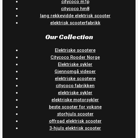
citycoco m1p
citycoco hm8
lang rekkevidde elektrisk scooter
elektrisk scooterfabrikk
Our Collection
Elektriske scootere
Citycoco Rooder Norge
Elektriske sykler
Gjennomgå videoer
elektriske scootere
citycoco fabrikken
elektriske sykler
elektriske motorsykler
beste scooter for voksne
storhjuls scooter
offroad elektrisk scooter
3-hjuls elektrisk scooter