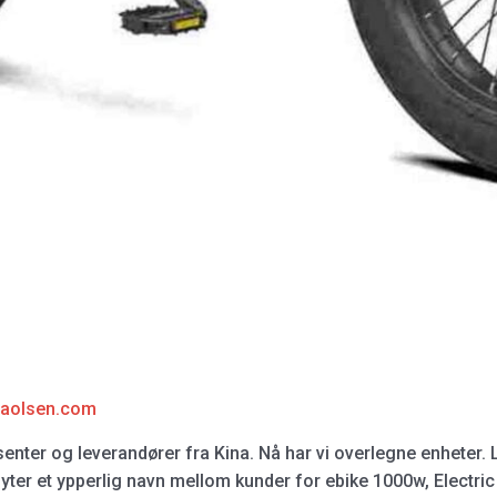
laolsen.com
ter og leverandører fra Kina. Nå har vi overlegne enheter. L
yter et ypperlig navn mellom kunder for ebike 1000w, Electric T