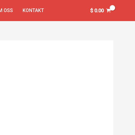
M OSS
KONTAKT
$
0.00