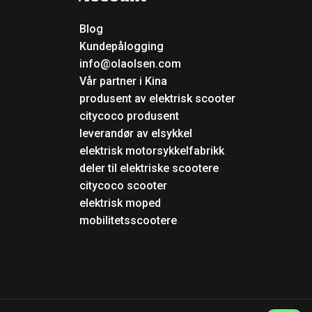
Blog
Kundepålogging
info@olaolsen.com
Vår partner i Kina
produsent av elektrisk scooter
citycoco produsent
leverandør av elsykkel
elektrisk motorsykkelfabrikk
deler til elektriske scootere
citycoco scooter
elektrisk moped
mobilitetsscootere