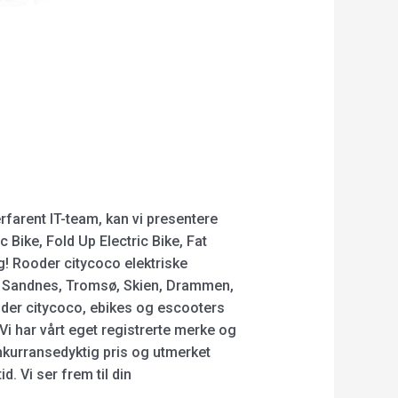
rfarent IT-team, kan vi presentere
 Bike, Fold Up Electric Bike, Fat
g! Rooder citycoco elektriske
ad, Sandnes, Tromsø, Skien, Drammen,
oder citycoco, ebikes og escooters
 Vi har vårt eget registrerte merke og
nkurransedyktig pris og utmerket
. Vi ser frem til din