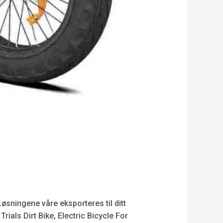
øsningene våre eksporteres til ditt
rials Dirt Bike, Electric Bicycle For