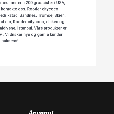
er med mer enn 200 grossister i USA,
e kontakte oss. Rooder citycoco
Fredrikstad, Sandnes, Tromsø, Skien,
d etc, Rooder citycoco, ebikes og
aldivene, Istanbul. Våre produkter er
v . Vi ønsker nye og gamle kunder
g suksess!
Account