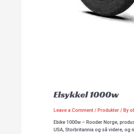
Elsykkel 1000w
Leave a Comment
/
Produkter
/ By
o
Ebike 1000w – Rooder Norge, produsen
USA, Storbritannia og så videre, og n