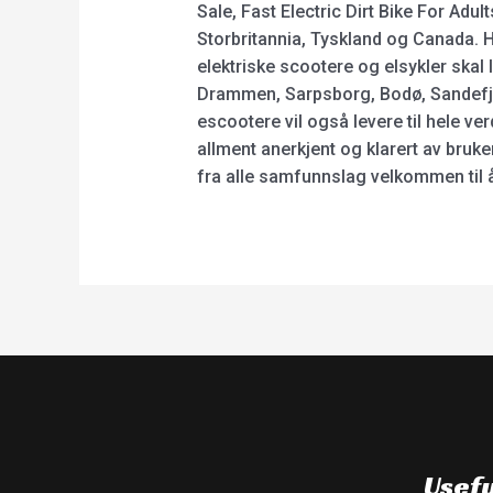
Sale, Fast Electric Dirt Bike For Adu
Storbritannia, Tyskland og Canada. H
elektriske scootere og elsykler skal 
Drammen, Sarpsborg, Bodø, Sandefjo
escootere vil også levere til hele ve
allment anerkjent og klarert av bru
fra alle samfunnslag velkommen til 
Usefu