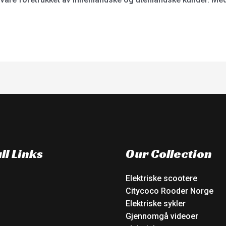
ll Links
Our Collection
Elektriske scootere
Citycoco Rooder Norge
Elektriske sykler
Gjennomgå videoer