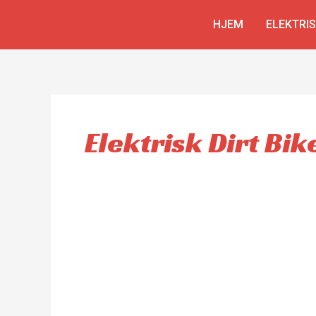
Skip
HJEM
ELEKTRI
to
content
Elektrisk Dirt Bi