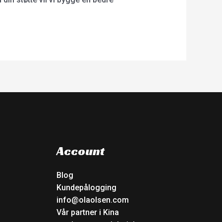
Account
Blog
Kundepålogging
info@olaolsen.com
Vår partner i Kina