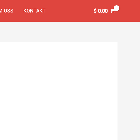
M OSS
KONTAKT
$
0.00