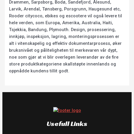
Drammen, Sarpsborg, Bodø, Sandefjord, Ålesund,
Larvik, Arendal, Tønsberg, Porsgrunn, Haugesund etc,
Rooder citycoco, ebikes og escootere vil også levere til
hele verden, som Europa, Amerika, Australia, Haiti,
Tsjekkia, Bandung, Plymouth. Design, prosessering,
innkjøp, inspeksjon, lagring, monteringsprosessen er
alt i vitenskapelig og effektiv dokumentarprosess, øker
bruksnivået og påliteligheten til merkevaren vår dypt,
noe som gjør at vi blir overlegen leverandør av de fire
store produktkategoriene skallstøpte innenlands og
oppnådde kundens tillit godt.
Usefull Links