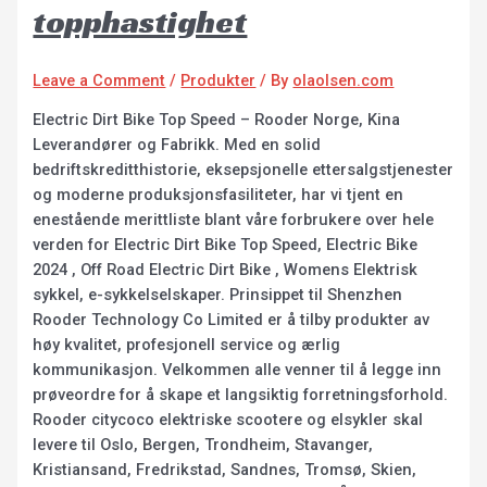
topphastighet
Leave a Comment
/
Produkter
/ By
olaolsen.com
Electric Dirt Bike Top Speed – Rooder Norge, Kina
Leverandører og Fabrikk. Med en solid
bedriftskreditthistorie, eksepsjonelle ettersalgstjenester
og moderne produksjonsfasiliteter, har vi tjent en
enestående merittliste blant våre forbrukere over hele
verden for Electric Dirt Bike Top Speed, Electric Bike
2024 , Off Road Electric Dirt Bike , Womens Elektrisk
sykkel, e-sykkelselskaper. Prinsippet til Shenzhen
Rooder Technology Co Limited er å tilby produkter av
høy kvalitet, profesjonell service og ærlig
kommunikasjon. Velkommen alle venner til å legge inn
prøveordre for å skape et langsiktig forretningsforhold.
Rooder citycoco elektriske scootere og elsykler skal
levere til Oslo, Bergen, Trondheim, Stavanger,
Kristiansand, Fredrikstad, Sandnes, Tromsø, Skien,