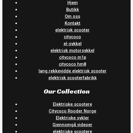
Hjem
Butikk
Om oss
Kontakt
elektrisk scooter
citycoco
el-sykkel
elektrisk motorsykkel
citycoco m1p
citycoco hm8
lang rekkevidde elektrisk scooter
elektrisk scooterfabrikk
Our Collection
Elektriske scootere
Citycoco Rooder Norge
Elektriske sykler
Gjennomgå videoer
elektriske scootere