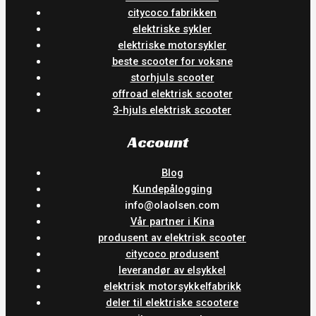
citycoco fabrikken
elektriske sykler
elektriske motorsykler
beste scooter for voksne
storhjuls scooter
offroad elektrisk scooter
3-hjuls elektrisk scooter
Account
Blog
Kundepålogging
info@olaolsen.com
Vår partner i Kina
produsent av elektrisk scooter
citycoco produsent
leverandør av elsykkel
elektrisk motorsykkelfabrikk
deler til elektriske scootere