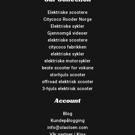
Elektriske scootere
Citycoco Rooder Norge
Elektriske sykler
Gjennomgå videoer
elektriske scootere
citycoco fabrikken
elektriske sykler
elektriske motorsykler
beste scooter for voksne
storhjuls scooter
offroad elektrisk scooter
3-hjuls elektrisk scooter
Account
Blog
Kundepålogging
info@olaolsen.com
Vår partner i Kina