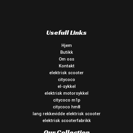
Usefull Links
Hjem
Butikk
Om oss
Kontakt
elektrisk scooter
citycoco
el-sykkel
elektrisk motorsykkel
citycoco m1p
citycoco hm8
lang rekkevidde elektrisk scooter
elektrisk scooterfabrikk
Our Collection