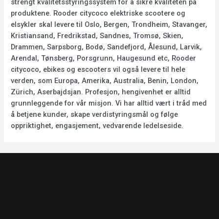
strengt kvalitetsstyringssystem for å sikre kvaliteten på
produktene. Rooder citycoco elektriske scootere og
elsykler skal levere til Oslo, Bergen, Trondheim, Stavanger,
Kristiansand, Fredrikstad, Sandnes, Tromsø, Skien,
Drammen, Sarpsborg, Bodø, Sandefjord, Ålesund, Larvik,
Arendal, Tønsberg, Porsgrunn, Haugesund etc, Rooder
citycoco, ebikes og escooters vil også levere til hele
verden, som Europa, Amerika, Australia, Benin, London,
Zürich, Aserbajdsjan. Profesjon, hengivenhet er alltid
grunnleggende for vår misjon. Vi har alltid vært i tråd med
å betjene kunder, skape verdistyringsmål og følge
oppriktighet, engasjement, vedvarende ledelseside.