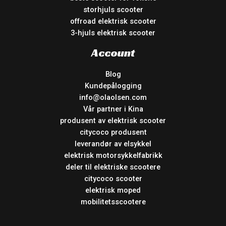
storhjuls scooter
offroad elektrisk scooter
3-hjuls elektrisk scooter
Account
Blog
Kundepålogging
info@olaolsen.com
Vår partner i Kina
produsent av elektrisk scooter
citycoco produsent
leverandør av elsykkel
elektrisk motorsykkelfabrikk
deler til elektriske scootere
citycoco scooter
elektrisk moped
mobilitetsscootere