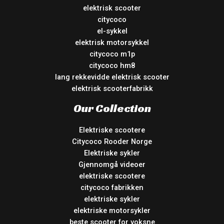
elektrisk scooter
citycoco
el-sykkel
elektrisk motorsykkel
citycoco m1p
citycoco hm8
lang rekkevidde elektrisk scooter
elektrisk scooterfabrikk
Our Collection
Elektriske scootere
Citycoco Rooder Norge
Elektriske sykler
Gjennomgå videoer
elektriske scootere
citycoco fabrikken
elektriske sykler
elektriske motorsykler
beste scooter for voksne