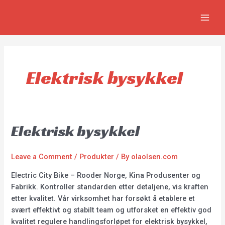
Skip
MAIN
to
MEN
content
Elektrisk bysykkel
Elektrisk bysykkel
Leave a Comment
/
Produkter
/ By
olaolsen.com
Electric City Bike – Rooder Norge, Kina Produsenter og
Fabrikk. Kontroller standarden etter detaljene, vis kraften
etter kvalitet. Vår virksomhet har forsøkt å etablere et
svært effektivt og stabilt team og utforsket en effektiv god
kvalitet regulere handlingsforløpet for elektrisk bysykkel,