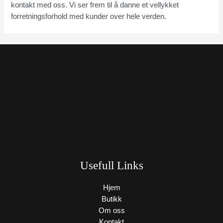
kontakt med oss. Vi ser frem til å danne et vellykket
forretningsforhold med kunder over hele verden.
Usefull Links
Hjem
Butikk
Om oss
Kontakt