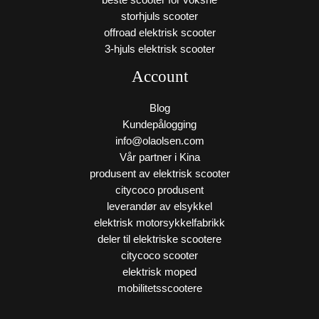
beste scooter for voksne
storhjuls scooter
offroad elektrisk scooter
3-hjuls elektrisk scooter
Account
Blog
Kundepålogging
info@olaolsen.com
Vår partner i Kina
produsent av elektrisk scooter
citycoco produsent
leverandør av elsykkel
elektrisk motorsykkelfabrikk
deler til elektriske scootere
citycoco scooter
elektrisk moped
mobilitetsscootere