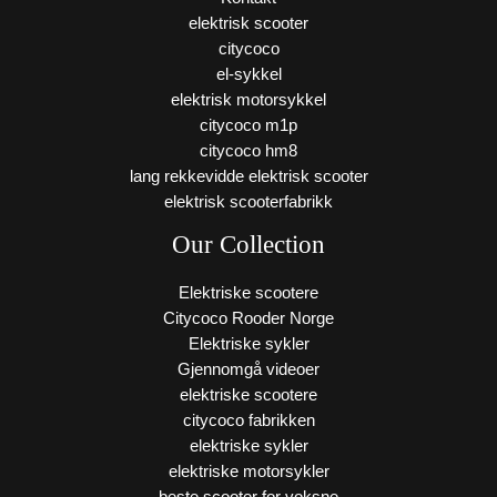
elektrisk scooter
citycoco
el-sykkel
elektrisk motorsykkel
citycoco m1p
citycoco hm8
lang rekkevidde elektrisk scooter
elektrisk scooterfabrikk
Our Collection
Elektriske scootere
Citycoco Rooder Norge
Elektriske sykler
Gjennomgå videoer
elektriske scootere
citycoco fabrikken
elektriske sykler
elektriske motorsykler