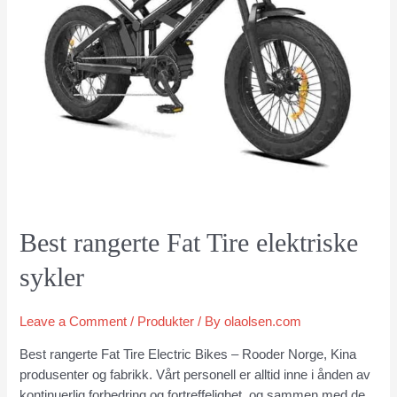
Best rangerte Fat Tire elektriske
sykler
Leave a Comment
/
Produkter
/ By
olaolsen.com
Best rangerte Fat Tire Electric Bikes – Rooder Norge, Kina
produsenter og fabrikk. Vårt personell er alltid inne i ånden av
kontinuerlig forbedring og fortreffelighet, og sammen med de