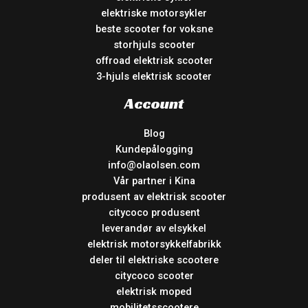
elektriske motorsykler
beste scooter for voksne
storhjuls scooter
offroad elektrisk scooter
3-hjuls elektrisk scooter
Account
Blog
Kundepålogging
info@olaolsen.com
Vår partner i Kina
produsent av elektrisk scooter
citycoco produsent
leverandør av elsykkel
elektrisk motorsykkelfabrikk
deler til elektriske scootere
citycoco scooter
elektrisk moped
mobilitetsscootere