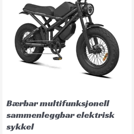
Bærbar multifunksjonell
sammenleggbar elektrisk
sykkel