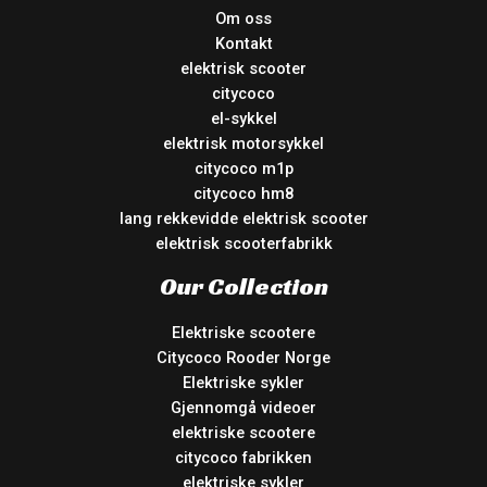
Om oss
Kontakt
elektrisk scooter
citycoco
el-sykkel
elektrisk motorsykkel
citycoco m1p
citycoco hm8
lang rekkevidde elektrisk scooter
elektrisk scooterfabrikk
Our Collection
Elektriske scootere
Citycoco Rooder Norge
Elektriske sykler
Gjennomgå videoer
elektriske scootere
citycoco fabrikken
elektriske sykler