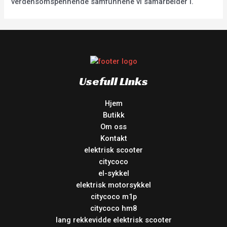
verdensomspennende samfunnene vi samarbeider i.
Usefull Links
Hjem
Butikk
Om oss
Kontakt
elektrisk scooter
citycoco
el-sykkel
elektrisk motorsykkel
citycoco m1p
citycoco hm8
lang rekkevidde elektrisk scooter