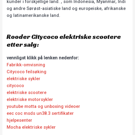
kunder i forskjellige land. , som Indonesia, Myanmar, Indi
og andre Sørøst-asiatiske land og europeiske, afrikanske
og latinamerikanske land.
Rooder Citycoco elektriske scootere
etter salg:
vennligst klikk på lenken nedenfor:
Fabrikk-omvisning
Citycoco feilsøking
elektriske sykler
citycoco
elektriske scootere
elektriske motorsykler
youtube motta og unboxing videoer
eec coc msds un38.3 sertifikater
hjelpesenter
Mocha elektriske sykler