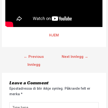
HJEM
←
Previous
Next Innlegg
→
Innlegg
Leave a Comment
Epostadressa di blir ikkje synleg.
Påkravde felt er
merka
*
Type