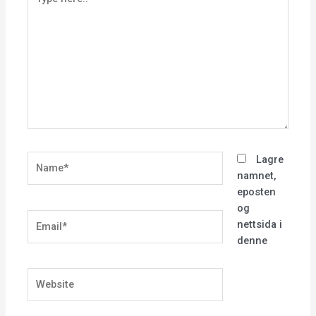
here..
Name*
Lagre
namnet,
eposten
og
Email*
nettsida i
denne
Website