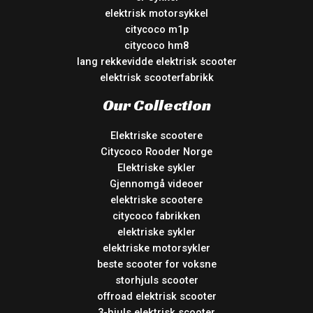
elektrisk motorsykkel
citycoco m1p
citycoco hm8
lang rekkevidde elektrisk scooter
elektrisk scooterfabrikk
Our Collection
Elektriske scootere
Citycoco Rooder Norge
Elektriske sykler
Gjennomgå videoer
elektriske scootere
citycoco fabrikken
elektriske sykler
elektriske motorsykler
beste scooter for voksne
storhjuls scooter
offroad elektrisk scooter
3-hjuls elektrisk scooter