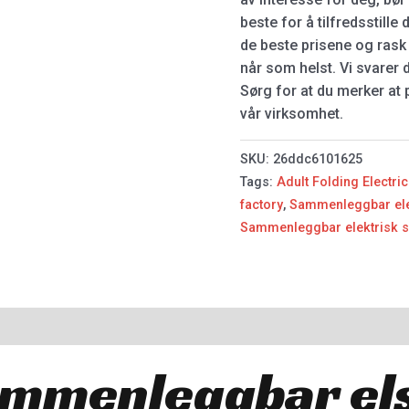
beste for å tilfredsstille
de beste prisene og rask
når som helst. Vi svarer 
Sørg for at du merker at p
vår virksomhet.
SKU:
26ddc6101625
Tags:
Adult Folding Electric
factory
,
Sammenleggbar elek
Sammenleggbar elektrisk sy
mmenleggbar els