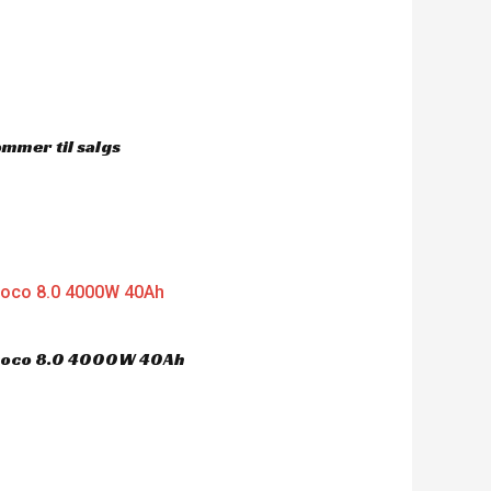
mmer til salgs
ycoco 8.0 4000W 40Ah