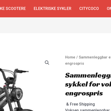
SKE SCOOTERE
ELEKTRISKE SYKLER
CITYCOCO
O
Home
/ Sammenleggbar elek
engrospris
Sammenleggb
sykkel for vo
engrospris
& Free Shipping
Voksen sammenleggbar e