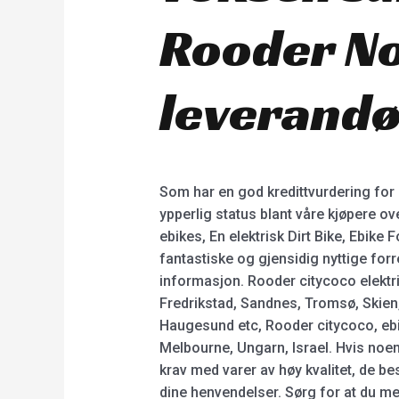
Rooder No
leverandø
Som har en god kredittvurdering for 
ypperlig status blant våre kjøpere o
ebikes, En elektrisk Dirt Bike, Ebike
fantastiske og gjensidig nyttige forr
informasjon. Rooder citycoco elektri
Fredrikstad, Sandnes, Tromsø, Skien
Haugesund etc, Rooder citycoco, ebik
Melbourne, Ungarn, Israel. Hvis noen t
krav med varer av høy kvalitet, de be
dine henvendelser. Sørg for at du merk