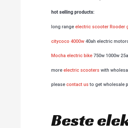
hot selling products:
long range
electric scooter Rooder 
citycoco 4000w
40ah electric motor
Mocha electric bike
750w 1000w 25a
more
electric scooters
with wholesal
please
contact us
to get wholesale p
Beste ele