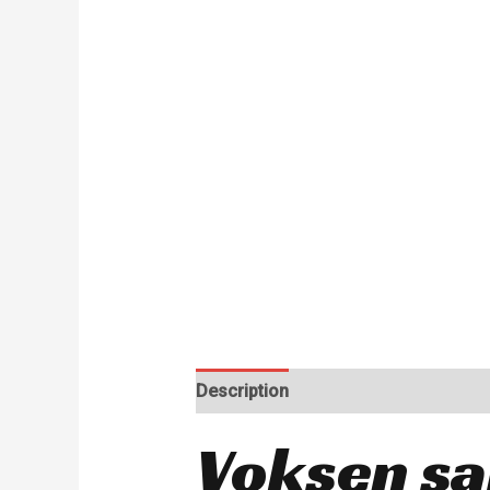
Description
Voksen sa