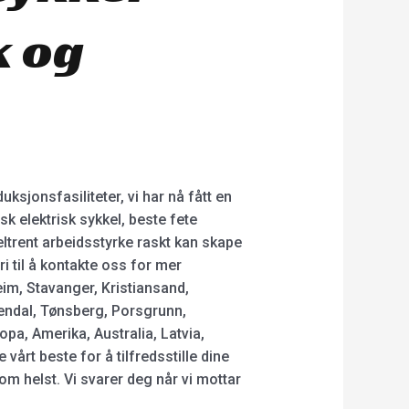
k og
sjonsfasiliteter, vi har nå fått en
k elektrisk sykkel, beste fete
eltrent arbeidsstyrke raskt kan skape
i til å kontakte oss for mer
eim, Stavanger, Kristiansand,
endal, Tønsberg, Porsgrunn,
pa, Amerika, Australia, Latvia,
 vårt beste for å tilfredsstille dine
om helst. Vi svarer deg når vi mottar