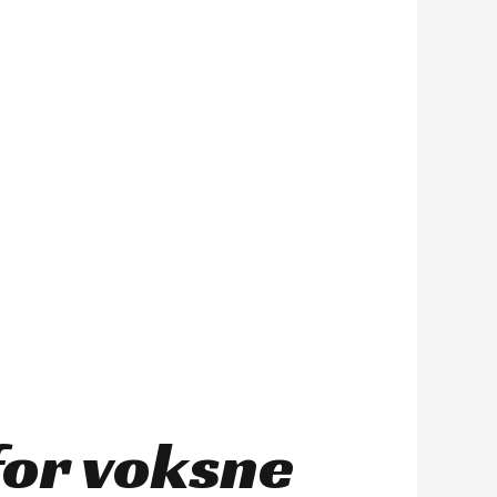
for voksne