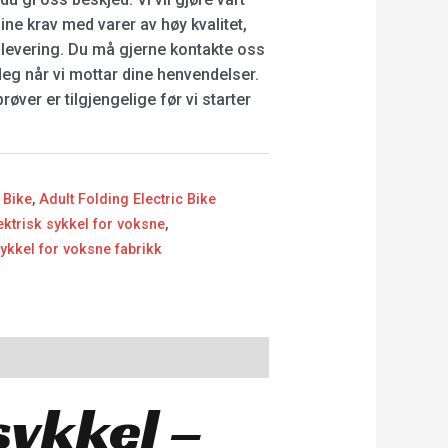
 dine krav med varer av høy kvalitet,
 levering. Du må gjerne kontakte oss
deg når vi mottar dine henvendelser.
røver er tilgjengelige før vi starter
 Bike
,
Adult Folding Electric Bike
trisk sykkel for voksne
,
kkel for voksne fabrikk
ykkel –