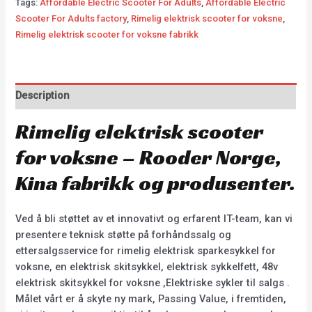
Tags:
Affordable Electric Scooter For Adults
,
Affordable Electric
Scooter For Adults factory
,
Rimelig elektrisk scooter for voksne
,
Rimelig elektrisk scooter for voksne fabrikk
Description
Rimelig elektrisk scooter
for voksne – Rooder Norge,
Kina fabrikk og produsenter.
Ved å bli støttet av et innovativt og erfarent IT-team, kan vi
presentere teknisk støtte på forhåndssalg og
ettersalgsservice for rimelig elektrisk sparkesykkel for
voksne, en elektrisk skitsykkel, elektrisk sykkelfett, 48v
elektrisk skitsykkel for voksne ,Elektriske sykler til salgs .
Målet vårt er å skyte ny mark, Passing Value, i fremtiden,