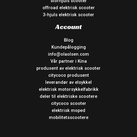
storhjuls scooter
offroad elektrisk scooter
3-hjuls elektrisk scooter
Account
Blog
Kundepålogging
info@olaolsen.com
Vår partner i Kina
produsent av elektrisk scooter
citycoco produsent
leverandør av elsykkel
elektrisk motorsykkelfabrikk
deler til elektriske scootere
citycoco scooter
elektrisk moped
mobilitetsscootere