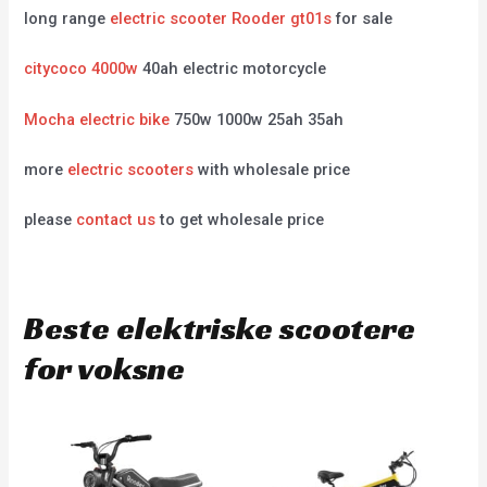
long range
electric scooter Rooder gt01s
for sale
citycoco 4000w
40ah electric motorcycle
Mocha electric bike
750w 1000w 25ah 35ah
more
electric scooters
with wholesale price
please
contact us
to get wholesale price
Beste elektriske scootere
for voksne