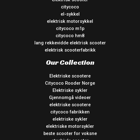
citycoco
el-sykkel
elektrisk motorsykkel
citycoco m1p
citycoco hm8
lang rekkevidde elektrisk scooter
elektrisk scooterfabrikk
Our Collection
Elektriske scootere
Citycoco Rooder Norge
Elektriske sykler
Gjennomgå videoer
elektriske scootere
citycoco fabrikken
elektriske sykler
elektriske motorsykler
beste scooter for voksne