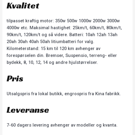
Kvalitet
tilpasset kraftig motor: 350w 500w 1000w 2000w 3000w
4000w etc. Maksimal hastighet: 25km/t, 60km/t, 80km/t,
90km/t, 120km/t og så videre. Batteri: 10ah 12ah 13ah
20ah 30ah 40ah 50ah litiumbatteri for valg.
Kilometerstand: 15 km til 120 km avhenger av
forespørselen din. Bremser, Suspensio, terreng- eller
bydekk, 8, 10, 12, 14 og andre hjulstørrelser.
Pris
Utsalgspris fra lokal butikk, engrospris fra Kina fabrikk.
Leveranse
7-60 dagers levering avhenger av modeller og kvanta.