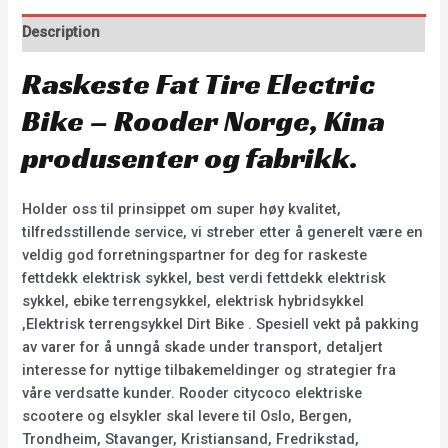
Description
Raskeste Fat Tire Electric
Bike – Rooder Norge, Kina
produsenter og fabrikk.
Holder oss til prinsippet om super høy kvalitet,
tilfredsstillende service, vi streber etter å generelt være en
veldig god forretningspartner for deg for raskeste
fettdekk elektrisk sykkel, best verdi fettdekk elektrisk
sykkel, ebike terrengsykkel, elektrisk hybridsykkel
,Elektrisk terrengsykkel Dirt Bike . Spesiell vekt på pakking
av varer for å unngå skade under transport, detaljert
interesse for nyttige tilbakemeldinger og strategier fra
våre verdsatte kunder. Rooder citycoco elektriske
scootere og elsykler skal levere til Oslo, Bergen,
Trondheim, Stavanger, Kristiansand, Fredrikstad,