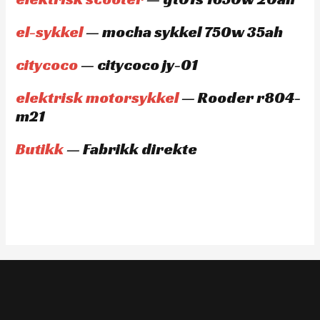
el-sykkel
— mocha sykkel 750w 35ah
citycoco
— citycoco jy-01
elektrisk motorsykkel
— Rooder r804-
m21
Butikk
— Fabrikk direkte