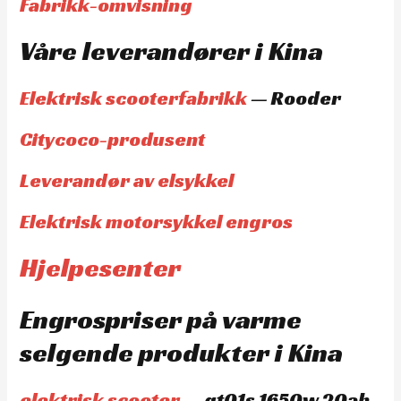
Fabrikk-omvisning
Våre leverandører i Kina
Elektrisk scooterfabrikk
— Rooder
Citycoco-produsent
Leverandør av elsykkel
Elektrisk motorsykkel engros
Hjelpesenter
Engrospriser på varme
selgende produkter i Kina
elektrisk scooter
— gt01s 1650w 20ah