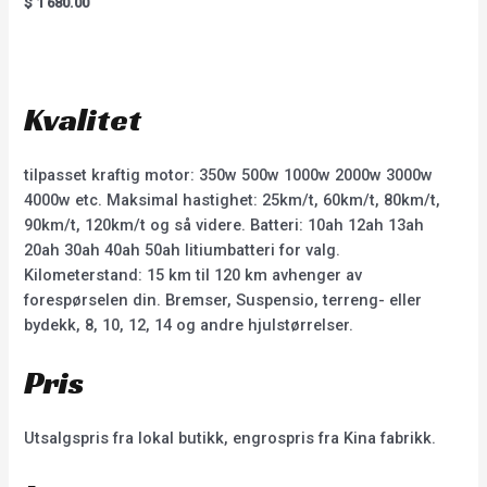
$
1'680.00
5.00
out of 5
Kvalitet
tilpasset kraftig motor: 350w 500w 1000w 2000w 3000w
4000w etc. Maksimal hastighet: 25km/t, 60km/t, 80km/t,
90km/t, 120km/t og så videre. Batteri: 10ah 12ah 13ah
20ah 30ah 40ah 50ah litiumbatteri for valg.
Kilometerstand: 15 km til 120 km avhenger av
forespørselen din. Bremser, Suspensio, terreng- eller
bydekk, 8, 10, 12, 14 og andre hjulstørrelser.
Pris
Utsalgspris fra lokal butikk, engrospris fra Kina fabrikk.