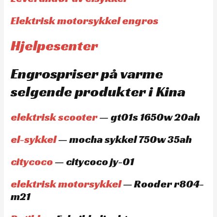
Elektrisk motorsykkel engros
Hjelpesenter
Engrospriser på varme
selgende produkter i Kina
elektrisk scooter
— gt01s 1650w 20ah
el-sykkel
— mocha sykkel 750w 35ah
citycoco
— citycoco jy-01
elektrisk motorsykkel
— Rooder r804-
m21