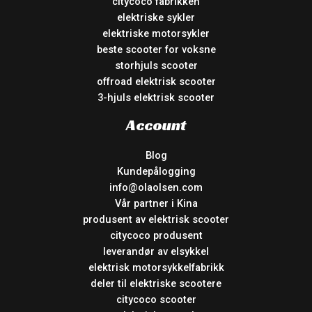
citycoco fabrikken
elektriske sykler
elektriske motorsykler
beste scooter for voksne
storhjuls scooter
offroad elektrisk scooter
3-hjuls elektrisk scooter
Account
Blog
Kundepålogging
info@olaolsen.com
Vår partner i Kina
produsent av elektrisk scooter
citycoco produsent
leverandør av elsykkel
elektrisk motorsykkelfabrikk
deler til elektriske scootere
citycoco scooter