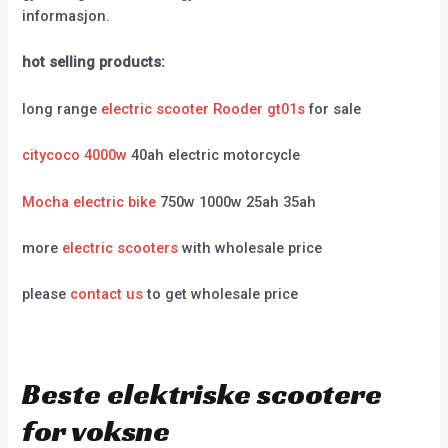
informasjon.
hot selling products:
long range
electric scooter Rooder gt01s
for sale
citycoco 4000w
40ah electric motorcycle
Mocha electric bike
750w 1000w 25ah 35ah
more
electric scooters
with wholesale price
please
contact us
to get wholesale price
Beste elektriske scootere
for voksne