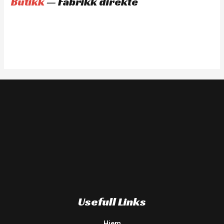
Butikk
— Fabrikk direkte
Usefull Links
Hjem