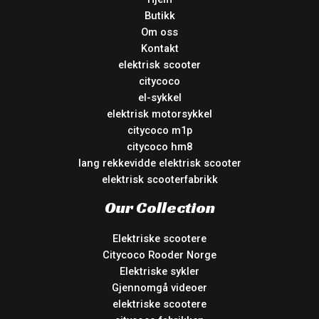
Butikk
Om oss
Kontakt
elektrisk scooter
citycoco
el-sykkel
elektrisk motorsykkel
citycoco m1p
citycoco hm8
lang rekkevidde elektrisk scooter
elektrisk scooterfabrikk
Our Collection
Elektriske scootere
Citycoco Rooder Norge
Elektriske sykler
Gjennomgå videoer
elektriske scootere