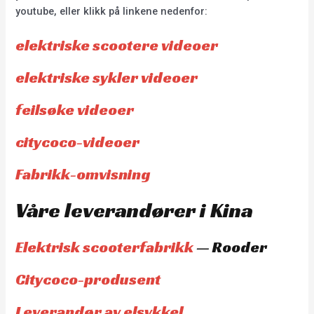
youtube, eller klikk på linkene nedenfor:
elektriske scootere videoer
elektriske sykler videoer
feilsøke videoer
citycoco-videoer
Fabrikk-omvisning
Våre leverandører i Kina
Elektrisk scooterfabrikk
— Rooder
Citycoco-produsent
Leverandør av elsykkel