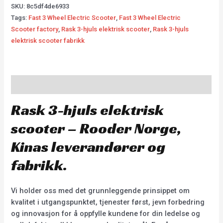
SKU:
8c5df4de6933
Tags:
Fast 3 Wheel Electric Scooter
,
Fast 3 Wheel Electric
Scooter factory
,
Rask 3-hjuls elektrisk scooter
,
Rask 3-hjuls
elektrisk scooter fabrikk
Description
Rask 3-hjuls elektrisk
scooter – Rooder Norge,
Kinas leverandører og
fabrikk.
Vi holder oss med det grunnleggende prinsippet om
kvalitet i utgangspunktet, tjenester først, jevn forbedring
og innovasjon for å oppfylle kundene for din ledelse og