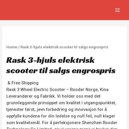
Skip
MAIN
to
MEN
content
Home
/ Rask 3-hjuls elektrisk scooter til salgs engrospris
Rask 3-hjuls elektrisk
scooter til salgs engrospris
& Free Shipping
Rask 3 Wheel Electric Scooter – Rooder Norge, Kina
Leverandører og Fabrikk. Vi holder oss med det
grunnleggende prinsippet om kvalitet i utgangspunktet,
tjenester først, jevn forbedring og innovasjon for å
oppfylle kundene for din ledelse og null feil, null klager
som kvalitetsmål. For å perfeksjonere Shenzhen Rooder