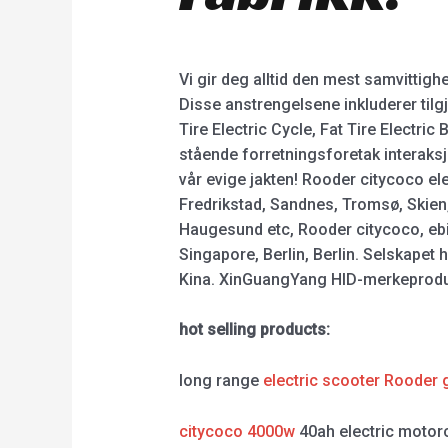
Vi gir deg alltid den mest samvittig
Disse anstrengelsene inkluderer til
Tire Electric Cycle, Fat Tire Electric
stående forretningsforetak interaksj
vår evige jakten! Rooder citycoco ele
Fredrikstad, Sandnes, Tromsø, Skien
Haugesund etc, Rooder citycoco, ebik
Singapore, Berlin, Berlin. Selskapet
Kina. XinGuangYang HID-merkeprodukt
hot selling products:
long range
electric scooter Rooder 
citycoco 4000w
40ah electric motor