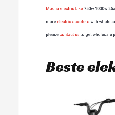
Mocha electric bike
750w 1000w 25a
more
electric scooters
with wholesal
please
contact us
to get wholesale p
Beste ele