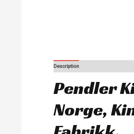
Description
Pendler K
Norge, Ki
Fabrikk.