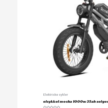
Elektriske sykler
elsykkel mocha 1000w 35ah selge