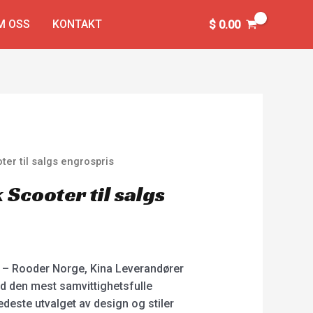
M OSS
KONTAKT
$
0.00
ter til salgs engrospris
 Scooter til salgs
– Rooder Norge, Kina Leverandører
tid den mest samvittighetsfulle
deste utvalget av design og stiler