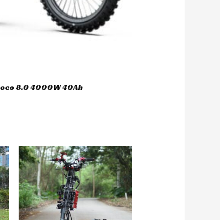
ycoco 8.0 4000W 40Ah