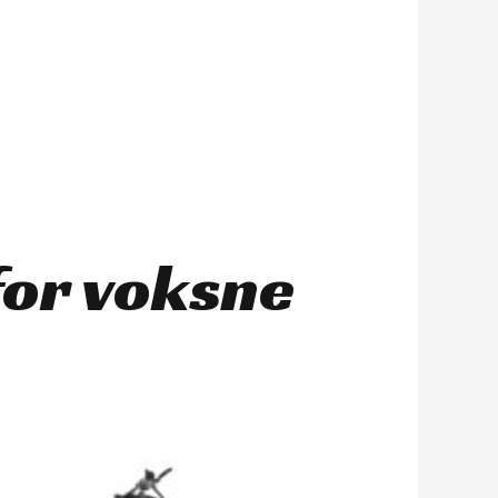
for voksne