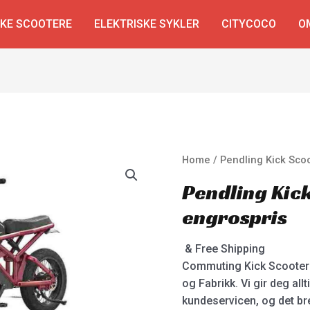
SKE SCOOTERE
ELEKTRISKE SYKLER
CITYCOCO
O
Home
/ Pendling Kick Scoo
Pendling Kick
engrospris
& Free Shipping
Commuting Kick Scooter 
og Fabrikk. Vi gir deg all
kundeservicen, og det bre