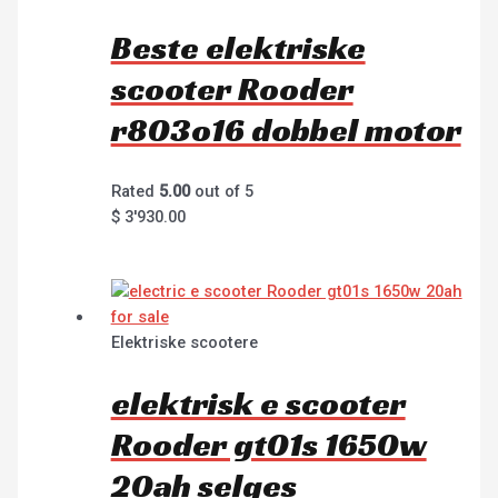
Beste elektriske
scooter Rooder
r803o16 dobbel motor
Rated
5.00
out of 5
$
3'930.00
Elektriske scootere
elektrisk e scooter
Rooder gt01s 1650w
20ah selges