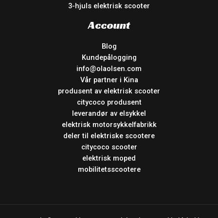
3-hjuls elektrisk scooter
Account
Blog
Kundepålogging
info@olaolsen.com
Vår partner i Kina
produsent av elektrisk scooter
citycoco produsent
leverandør av elsykkel
elektrisk motorsykkelfabrikk
deler til elektriske scootere
citycoco scooter
elektrisk moped
mobilitetsscootere