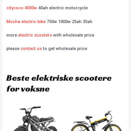
citycoco 4000w
40ah electric motorcycle
Mocha electric bike
750w 1000w 25ah 35ah
more
electric scooters
with wholesale price
please
contact us
to get wholesale price
Beste elektriske scootere
for voksne