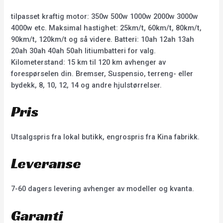
tilpasset kraftig motor: 350w 500w 1000w 2000w 3000w
4000w etc. Maksimal hastighet: 25km/t, 60km/t, 80km/t,
90km/t, 120km/t og så videre. Batteri: 10ah 12ah 13ah
20ah 30ah 40ah 50ah litiumbatteri for valg.
Kilometerstand: 15 km til 120 km avhenger av
forespørselen din. Bremser, Suspensio, terreng- eller
bydekk, 8, 10, 12, 14 og andre hjulstørrelser.
Pris
Utsalgspris fra lokal butikk, engrospris fra Kina fabrikk.
Leveranse
7-60 dagers levering avhenger av modeller og kvanta.
Garanti