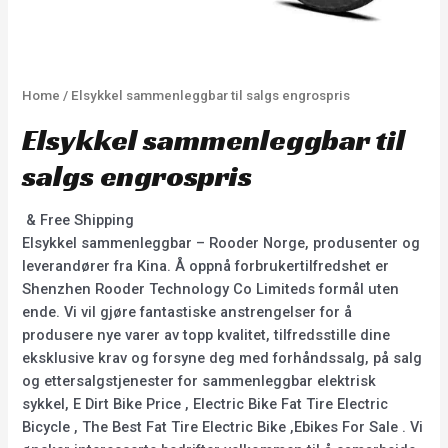
Home
/ Elsykkel sammenleggbar til salgs engrospris
Elsykkel sammenleggbar til
salgs engrospris
& Free Shipping
Elsykkel sammenleggbar – Rooder Norge, produsenter og
leverandører fra Kina. Å oppnå forbrukertilfredshet er
Shenzhen Rooder Technology Co Limiteds formål uten
ende. Vi vil gjøre fantastiske anstrengelser for å
produsere nye varer av topp kvalitet, tilfredsstille dine
eksklusive krav og forsyne deg med forhåndssalg, på salg
og ettersalgstjenester for sammenleggbar elektrisk
sykkel, E Dirt Bike Price , Electric Bike Fat Tire Electric
Bicycle , The Best Fat Tire Electric Bike ,Ebikes For Sale . Vi