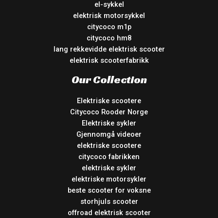
el-sykkel
elektrisk motorsykkel
citycoco m1p
citycoco hm8
lang rekkevidde elektrisk scooter
elektrisk scooterfabrikk
Our Collection
Elektriske scootere
Citycoco Rooder Norge
Elektriske sykler
Gjennomgå videoer
elektriske scootere
citycoco fabrikken
elektriske sykler
elektriske motorsykler
beste scooter for voksne
storhjuls scooter
offroad elektrisk scooter