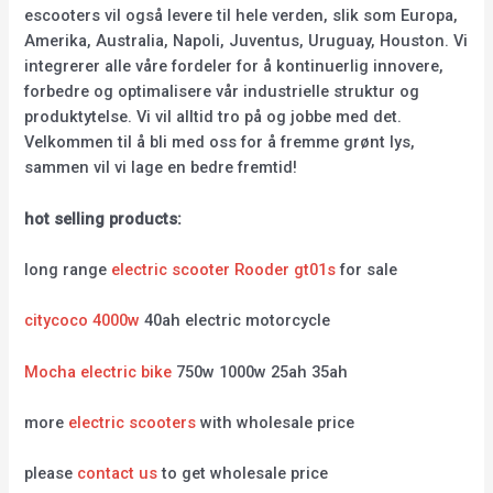
escooters vil også levere til hele verden, slik som Europa,
Amerika, Australia, Napoli, Juventus, Uruguay, Houston. Vi
integrerer alle våre fordeler for å kontinuerlig innovere,
forbedre og optimalisere vår industrielle struktur og
produktytelse. Vi vil alltid tro på og jobbe med det.
Velkommen til å bli med oss for å fremme grønt lys,
sammen vil vi lage en bedre fremtid!
hot selling products:
long range
electric scooter Rooder gt01s
for sale
citycoco 4000w
40ah electric motorcycle
Mocha electric bike
750w 1000w 25ah 35ah
more
electric scooters
with wholesale price
please
contact us
to get wholesale price