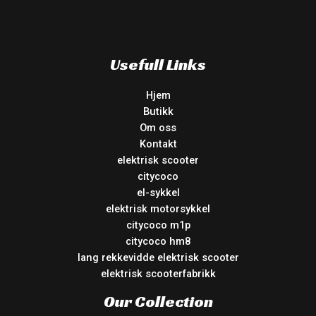
Usefull Links
Hjem
Butikk
Om oss
Kontakt
elektrisk scooter
citycoco
el-sykkel
elektrisk motorsykkel
citycoco m1p
citycoco hm8
lang rekkevidde elektrisk scooter
elektrisk scooterfabrikk
Our Collection