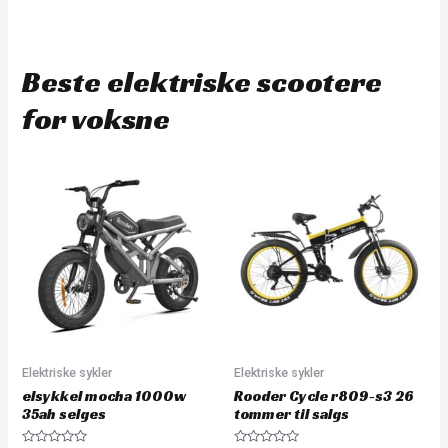
Beste elektriske scootere
for voksne
Elektriske sykler
Elektriske sykler
elsykkel mocha 1000w
Rooder Cycle r809-s3 26
35ah selges
tommer til salgs