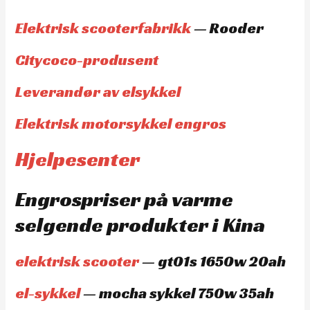
Elektrisk scooterfabrikk
— Rooder
Citycoco-produsent
Leverandør av elsykkel
Elektrisk motorsykkel engros
Hjelpesenter
Engrospriser på varme
selgende produkter i Kina
elektrisk scooter
— gt01s 1650w 20ah
el-sykkel
— mocha sykkel 750w 35ah