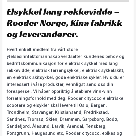
Elsykkel lang rekkevidde –
Rooder Norge, Kina fabrikk
og leverandører.
Hvert enkelt medlem fra vårt store
ytelsesinntektsmannskap verdsetter kundenes behov og
bedriftskommunikasjon for elektrisk sykkel med lang
rekkevidde, elektrisk terrengsykkel, elektrisk sykkelskitt,
en elektrisk skitsykkel, gode elektriske sykler. Hvis du er
interessert i våre produkter, vennligst send oss din
forespørsel. Vi håper oppriktig å etablere vinn-vinn
forretningsforhold med deg. Rooder citycoco elektriske
scootere og elsykler skal levere til Oslo, Bergen,
Trondheim, Stavanger, Kristiansand, Fredrikstad,
Sandnes, Tromsø, Skien, Drammen, Sarpsborg, Bodø,
Sandefjord, Ålesund, Larvik, Arendal, Tønsberg,
Porsgrunn, Haugesund etc, Rooder citycoco, ebikes og