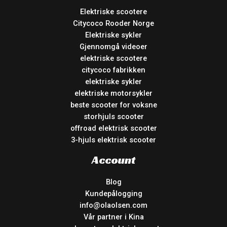
Elektriske scootere
Citycoco Rooder Norge
Elektriske sykler
Gjennomgå videoer
elektriske scootere
citycoco fabrikken
elektriske sykler
elektriske motorsykler
beste scooter for voksne
storhjuls scooter
offroad elektrisk scooter
3-hjuls elektrisk scooter
Account
Blog
Kundepålogging
info@olaolsen.com
Vår partner i Kina