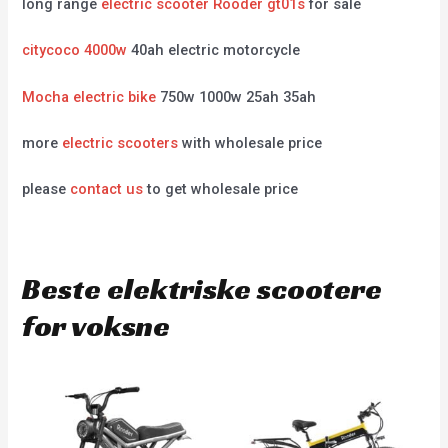
long range
electric scooter Rooder gt01s
for sale
citycoco 4000w
40ah electric motorcycle
Mocha electric bike
750w 1000w 25ah 35ah
more
electric scooters
with wholesale price
please
contact us
to get wholesale price
Beste elektriske scootere
for voksne