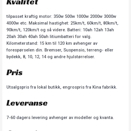
Kvalitet
tilpasset kraftig motor: 350w 500w 1000w 2000w 3000w
4000w etc. Maksimal hastighet: 25km/t, 60km/t, 80km/t,
90km/t, 120km/t og så videre. Batteri: 10ah 12ah 13ah
20ah 30ah 40ah 50ah litiumbatteri for valg.
Kilometerstand: 15 km til 120 km avhenger av
forespørselen din. Bremser, Suspensio, terreng- eller
bydekk, 8, 10, 12, 14 og andre hjulstørrelser.
Pris
Utsalgspris fra lokal butikk, engrospris fra Kina fabrikk.
Leveranse
7-60 dagers levering avhenger av modeller og kvanta.