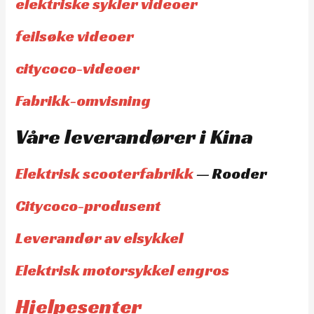
elektriske sykler videoer
feilsøke videoer
citycoco-videoer
Fabrikk-omvisning
Våre leverandører i Kina
Elektrisk scooterfabrikk
— Rooder
Citycoco-produsent
Leverandør av elsykkel
Elektrisk motorsykkel engros
Hjelpesenter