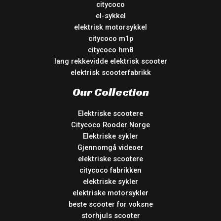
citycoco
el-sykkel
elektrisk motorsykkel
citycoco m1p
citycoco hm8
lang rekkevidde elektrisk scooter
elektrisk scooterfabrikk
Our Collection
Elektriske scootere
Citycoco Rooder Norge
Elektriske sykler
Gjennomgå videoer
elektriske scootere
citycoco fabrikken
elektriske sykler
elektriske motorsykler
beste scooter for voksne
storhjuls scooter