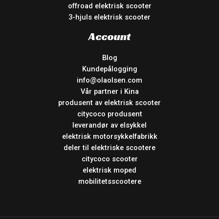
offroad elektrisk scooter
3-hjuls elektrisk scooter
Account
Blog
Kundepålogging
info@olaolsen.com
Vår partner i Kina
produsent av elektrisk scooter
citycoco produsent
leverandør av elsykkel
elektrisk motorsykkelfabrikk
deler til elektriske scootere
citycoco scooter
elektrisk moped
mobilitetsscootere