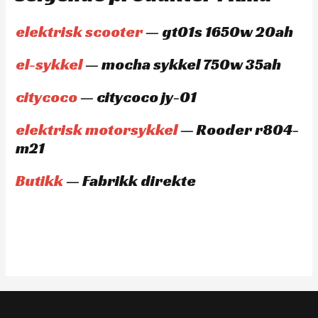
elektrisk scooter
— gt01s 1650w 20ah
el-sykkel
— mocha sykkel 750w 35ah
citycoco
— citycoco jy-01
elektrisk motorsykkel
— Rooder r804-
m21
Butikk
— Fabrikk direkte