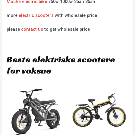
Mocha electric bike
750w 1000w 25ah 35ah
more
electric scooters
with wholesale price
please
contact us
to get wholesale price
Beste elektriske scootere
for voksne