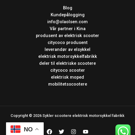
Blog
Kundepålogging
info@olaolsen.com
Vår partner i Kina
produsent av elektrisk scooter
citycoco produsent
leverandør av elsykkel
elektrisk motorsykkelfabrikk
deler til elektriske scootere
citycoco scooter
elektrisk moped
mobilitetsscootere
Copyright © 2026 Sykler scootere elektrisk motorsykkel fabrikk
NO