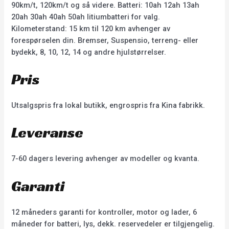
90km/t, 120km/t og så videre. Batteri: 10ah 12ah 13ah
20ah 30ah 40ah 50ah litiumbatteri for valg.
Kilometerstand: 15 km til 120 km avhenger av
forespørselen din. Bremser, Suspensio, terreng- eller
bydekk, 8, 10, 12, 14 og andre hjulstørrelser.
Pris
Utsalgspris fra lokal butikk, engrospris fra Kina fabrikk.
Leveranse
7-60 dagers levering avhenger av modeller og kvanta.
Garanti
12 måneders garanti for kontroller, motor og lader, 6
måneder for batteri, lys, dekk. reservedeler er tilgjengelig.