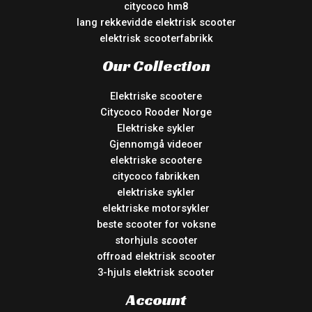
citycoco hm8
lang rekkevidde elektrisk scooter
elektrisk scooterfabrikk
Our Collection
Elektriske scootere
Citycoco Rooder Norge
Elektriske sykler
Gjennomgå videoer
elektriske scootere
citycoco fabrikken
elektriske sykler
elektriske motorsykler
beste scooter for voksne
storhjuls scooter
offroad elektrisk scooter
3-hjuls elektrisk scooter
Account