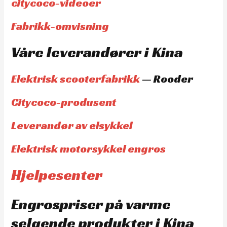
citycoco-videoer
Fabrikk-omvisning
Våre leverandører i Kina
Elektrisk scooterfabrikk
— Rooder
Citycoco-produsent
Leverandør av elsykkel
Elektrisk motorsykkel engros
Hjelpesenter
Engrospriser på varme
selgende produkter i Kina